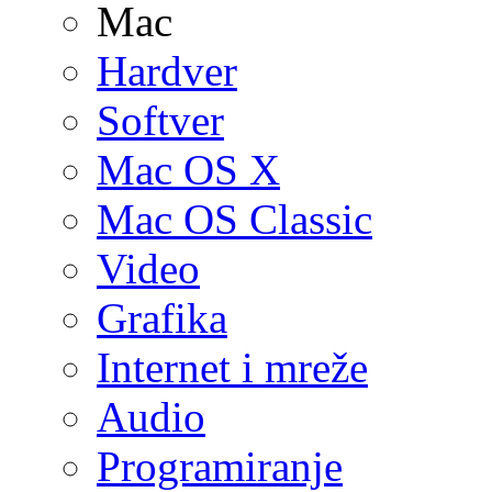
Mac
Hardver
Softver
Mac OS X
Mac OS Classic
Video
Grafika
Internet i mreže
Audio
Programiranje