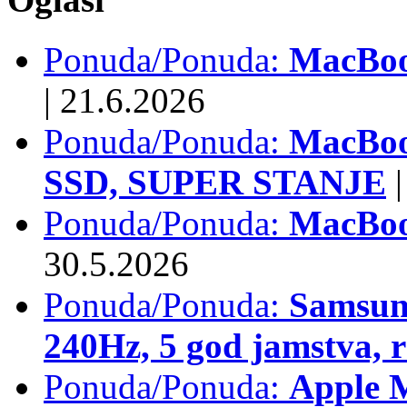
Ponuda/Ponuda:
MacBook
|
21.6.2026
Ponuda/Ponuda:
MacBoo
SSD, SUPER STANJE
|
Ponuda/Ponuda:
MacBoo
30.5.2026
Ponuda/Ponuda:
Samsun
240Hz, 5 god jamstva, 
Ponuda/Ponuda:
Apple 