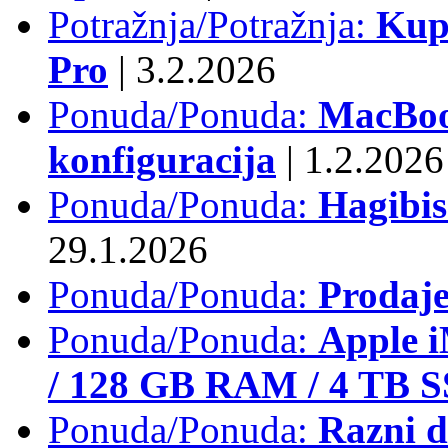
Potražnja/Potražnja:
Kup
Pro
|
3.2.2026
Ponuda/Ponuda:
MacBook
konfiguracija
|
1.2.2026
Ponuda/Ponuda:
Hagibi
29.1.2026
Ponuda/Ponuda:
Prodaj
Ponuda/Ponuda:
Apple i
/ 128 GB RAM / 4 TB 
Ponuda/Ponuda:
Razni d