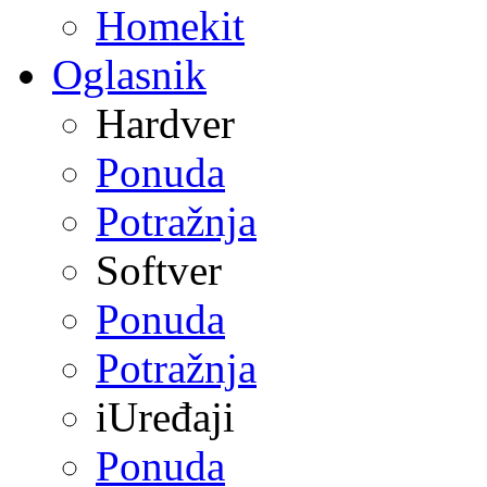
Homekit
Oglasnik
Hardver
Ponuda
Potražnja
Softver
Ponuda
Potražnja
iUređaji
Ponuda