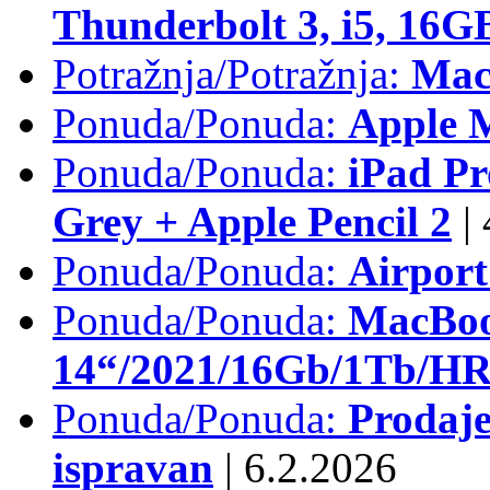
Thunderbolt 3, i5, 16
Potražnja/Potražnja:
Mac
Ponuda/Ponuda:
Apple M
Ponuda/Ponuda:
iPad Pr
Grey + Apple Pencil 2
|
Ponuda/Ponuda:
Airpor
Ponuda/Ponuda:
MacBoo
14“/2021/16Gb/1Tb/HR 
Ponuda/Ponuda:
Prodaje
ispravan
|
6.2.2026