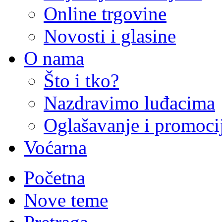
Online trgovine
Novosti i glasine
O nama
Što i tko?
Nazdravimo luđacima
Oglašavanje i promoci
Voćarna
Početna
Nove teme