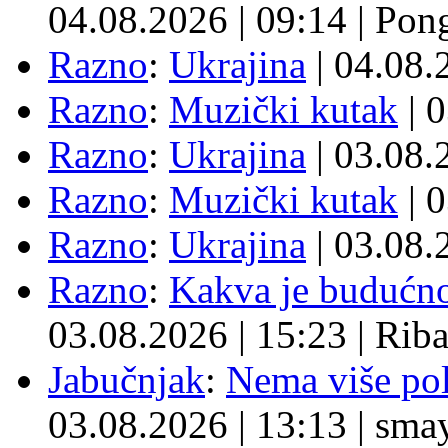
04.08.2026
|
09:14
|
Pon
Razno
:
Ukrajina
| 04.08
Razno
:
Muzički kutak
| 
Razno
:
Ukrajina
| 03.08
Razno
:
Muzički kutak
| 
Razno
:
Ukrajina
| 03.08
Razno
:
Kakva je budućno
03.08.2026
|
15:23
|
Rib
Jabučnjak
:
Nema više pol
03.08.2026
|
13:13
|
sma