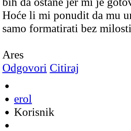
bih da ostane jer mi je goto
Hoće li mi ponudit da mu un
samo formatirati bez milost
Ares
Odgovori
Citiraj
erol
Korisnik