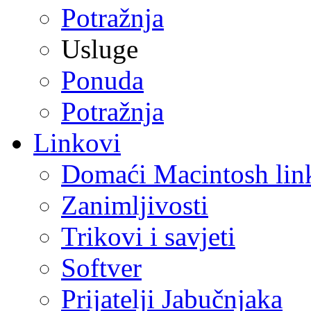
Potražnja
Usluge
Ponuda
Potražnja
Linkovi
Domaći Macintosh lin
Zanimljivosti
Trikovi i savjeti
Softver
Prijatelji Jabučnjaka