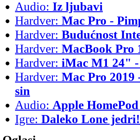
Audio:
Iz ljubavi
Hardver:
Mac Pro - Pim
Hardver:
Budućnost Int
Hardver:
MacBook Pro 1
Hardver:
iMac M1 24" -
Hardver:
Mac Pro 2019 - 
sin
Audio:
Apple HomePod 
Igre:
Daleko Lone jedri!
Oglasi