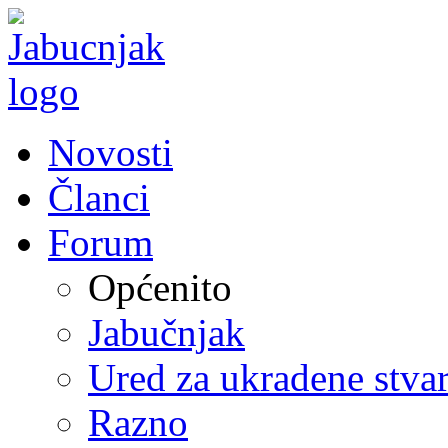
Novosti
Članci
Forum
Općenito
Jabučnjak
Ured za ukradene stvar
Razno