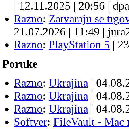
|
12.11.2025
|
20:56
|
dpa
Razno
:
Zatvaraju se trgovi
21.07.2026
|
11:49
|
jura
Razno
:
PlayStation 5
|
23
Poruke
Razno
:
Ukrajina
| 04.08
Razno
:
Ukrajina
| 04.08
Razno
:
Ukrajina
| 04.08
Softver
:
FileVault - Ma