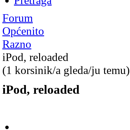
Pretraga
Forum
Općenito
Razno
iPod, reloaded
(1 korsinik/a gleda/ju temu)
iPod, reloaded