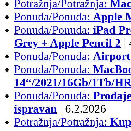
Potražnja/Potražnja:
Mac
Ponuda/Ponuda:
Apple M
Ponuda/Ponuda:
iPad Pr
Grey + Apple Pencil 2
|
Ponuda/Ponuda:
Airpor
Ponuda/Ponuda:
MacBoo
14“/2021/16Gb/1Tb/HR 
Ponuda/Ponuda:
Prodaje
ispravan
|
6.2.2026
Potražnja/Potražnja:
Kup