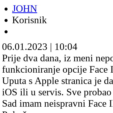
JOHN
Korisnik
06.01.2023
|
10:04
Prije dva dana, iz meni nepo
funkcioniranje opcije Face 
Uputa s Apple stranica je da
iOS ili u servis. Sve probao
Sad imam neispravni Face ID