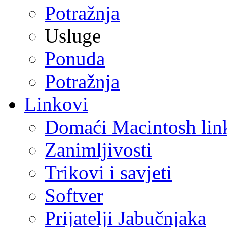
Potražnja
Usluge
Ponuda
Potražnja
Linkovi
Domaći Macintosh lin
Zanimljivosti
Trikovi i savjeti
Softver
Prijatelji Jabučnjaka