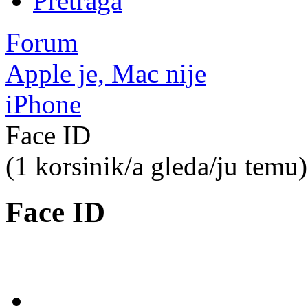
Pretraga
Forum
Apple je, Mac nije
iPhone
Face ID
(1 korsinik/a gleda/ju temu)
Face ID