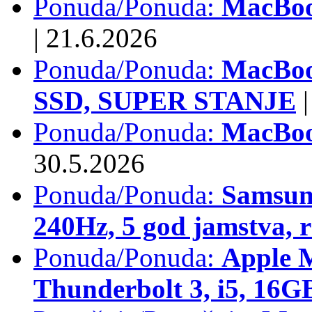
Ponuda/Ponuda:
MacBook
|
21.6.2026
Ponuda/Ponuda:
MacBoo
SSD, SUPER STANJE
|
Ponuda/Ponuda:
MacBoo
30.5.2026
Ponuda/Ponuda:
Samsun
240Hz, 5 god jamstva, 
Ponuda/Ponuda:
Apple 
Thunderbolt 3, i5, 16