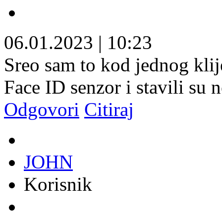
06.01.2023
|
10:23
Sreo sam to kod jednog klij
Face ID senzor i stavili su n
Odgovori
Citiraj
JOHN
Korisnik