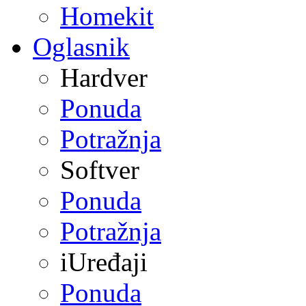
Homekit
Oglasnik
Hardver
Ponuda
Potražnja
Softver
Ponuda
Potražnja
iUređaji
Ponuda