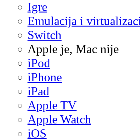
Igre
Emulacija i virtualizac
Switch
Apple je, Mac nije
iPod
iPhone
iPad
Apple TV
Apple Watch
iOS