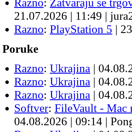
Razno
:
Zatvaraju se trgovi
21.07.2026
|
11:49
|
jura
Razno
:
PlayStation 5
|
23
Poruke
Razno
:
Ukrajina
| 04.08
Razno
:
Ukrajina
| 04.08
Razno
:
Ukrajina
| 04.08
Softver
:
FileVault - Ma
04.08.2026
|
09:14
|
Pon