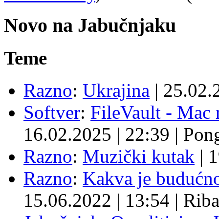
Novo na Jabučnjaku
Teme
Razno
:
Ukrajina
|
25.02.
Softver
:
FileVault - Ma
16.02.2025
|
22:39
|
Pon
Razno
:
Muzički kutak
|
1
Razno
:
Kakva je budućno
15.06.2022
|
13:54
|
Rib