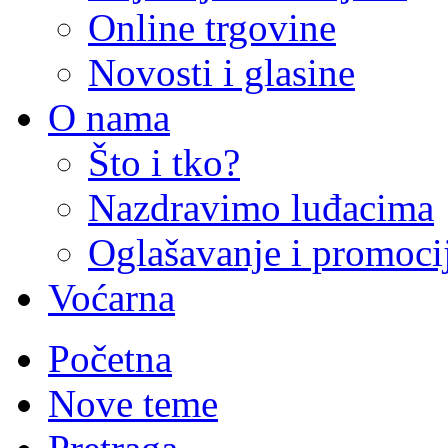
Online trgovine
Novosti i glasine
O nama
Što i tko?
Nazdravimo luđacima
Oglašavanje i promoci
Voćarna
Početna
Nove teme