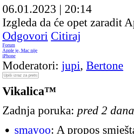
06.01.2023
|
20:14
Izgleda da će opet zaradit A
Odgovori
Citiraj
Forum
Apple je, Mac nije
iPhone
Moderatori:
jupi
,
Bertone
Vikalica™
Zadnja poruka:
pred 2 dana,
smayoo
: A propos smješt