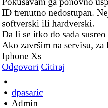
Pokušavam ga ponovno uspos
ID trenutno nedostupan. Nej
softverski ili hardverski.
Da li se itko do sada susre
Ako završim na servisu, za 
Iphone Xs
Odgovori
Citiraj
dpasaric
Admin