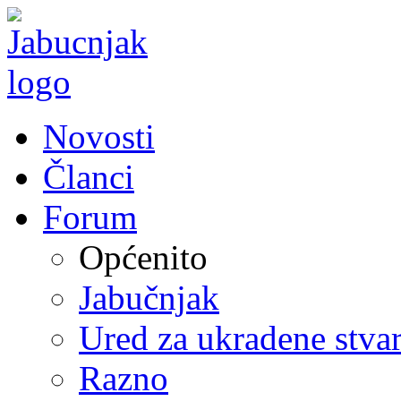
Novosti
Članci
Forum
Općenito
Jabučnjak
Ured za ukradene stvar
Razno