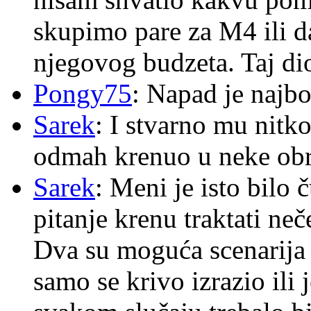
skupimo pare za M4 ili 
njegovog budzeta. Taj dio
Pongy75
: Napad je najbo
Sarek
: I stvarno mu nitko
odmah krenuo u neke ob
Sarek
: Meni je isto bilo
pitanje krenu traktati ne
Dva su moguća scenarija 
samo se krivo izrazio ili