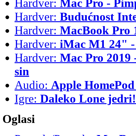
Hardver:
Mac Pro - Pim
Hardver:
Budućnost Int
Hardver:
MacBook Pro 1
Hardver:
iMac M1 24" -
Hardver:
Mac Pro 2019 - 
sin
Audio:
Apple HomePod 
Igre:
Daleko Lone jedri!
Oglasi