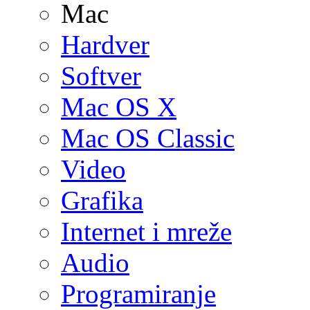
Mac
Hardver
Softver
Mac OS X
Mac OS Classic
Video
Grafika
Internet i mreže
Audio
Programiranje