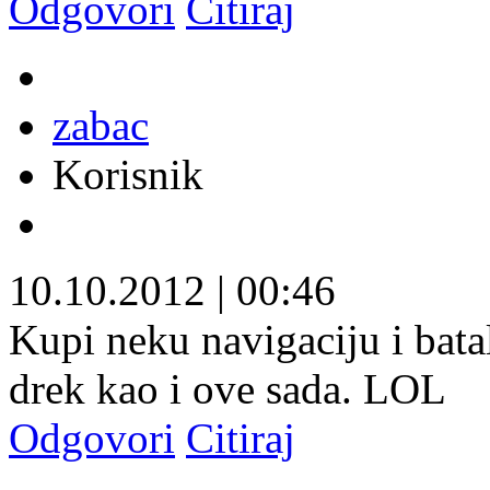
Odgovori
Citiraj
zabac
Korisnik
10.10.2012
|
00:46
Kupi neku navigaciju i batali
drek kao i ove sada. LOL
Odgovori
Citiraj