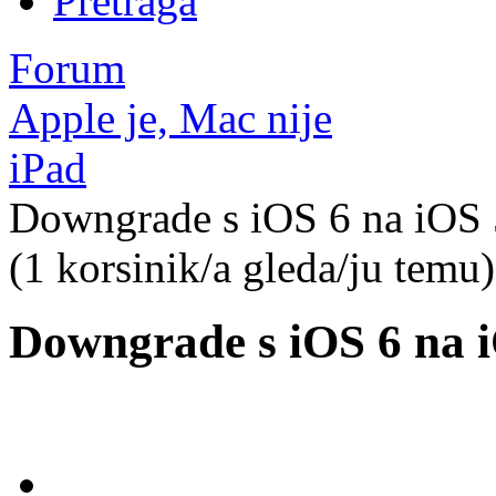
Pretraga
Forum
Apple je, Mac nije
iPad
Downgrade s iOS 6 na iOS 
(1 korsinik/a gleda/ju temu)
Downgrade s iOS 6 na i