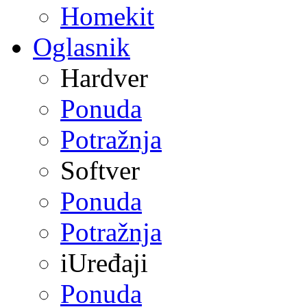
Homekit
Oglasnik
Hardver
Ponuda
Potražnja
Softver
Ponuda
Potražnja
iUređaji
Ponuda