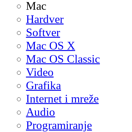
Mac
Hardver
Softver
Mac OS X
Mac OS Classic
Video
Grafika
Internet i mreže
Audio
Programiranje