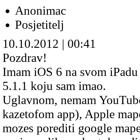
Anonimac
Posjetitelj
10.10.2012
|
00:41
Pozdrav!
Imam iOS 6 na svom iPadu i
5.1.1 koju sam imao.
Uglavnom, nemam YouTube ap
kazetofom app), Apple mape
mozes porediti google mape