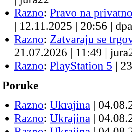
Razno
:
Pravo na privatno
|
12.11.2025
|
20:56
|
dpa
Razno
:
Zatvaraju se trgovi
21.07.2026
|
11:49
|
jura
Razno
:
PlayStation 5
|
23
Poruke
Razno
:
Ukrajina
| 04.08
Razno
:
Ukrajina
| 04.08
Razno
:
Ukrajina
| 04.08