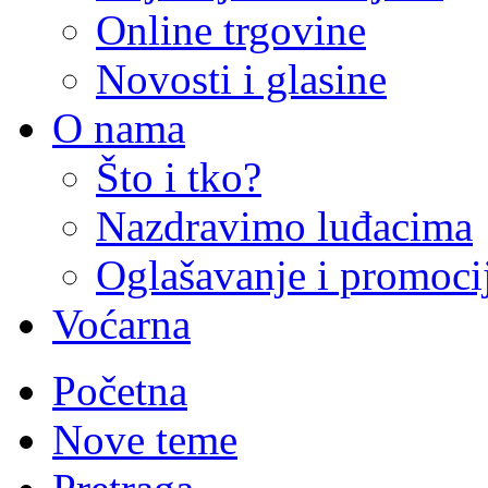
Online trgovine
Novosti i glasine
O nama
Što i tko?
Nazdravimo luđacima
Oglašavanje i promoci
Voćarna
Početna
Nove teme