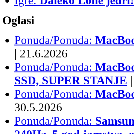
Igre:
Daleko Lone jedri!
Oglasi
Ponuda/Ponuda:
MacBook
|
21.6.2026
Ponuda/Ponuda:
MacBoo
SSD, SUPER STANJE
|
Ponuda/Ponuda:
MacBoo
30.5.2026
Ponuda/Ponuda:
Samsun