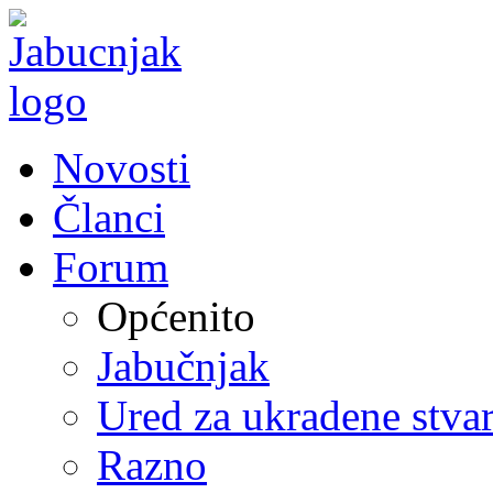
Novosti
Članci
Forum
Općenito
Jabučnjak
Ured za ukradene stvar
Razno