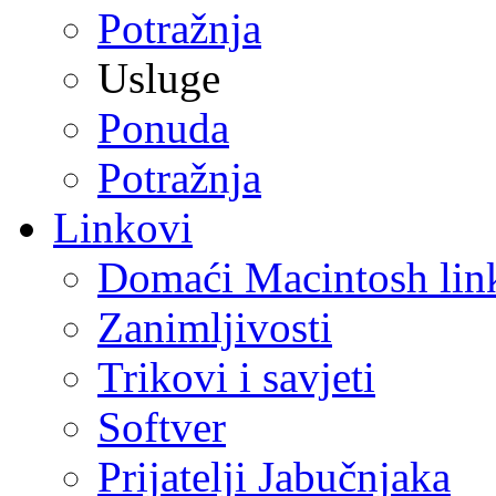
Potražnja
Usluge
Ponuda
Potražnja
Linkovi
Domaći Macintosh lin
Zanimljivosti
Trikovi i savjeti
Softver
Prijatelji Jabučnjaka