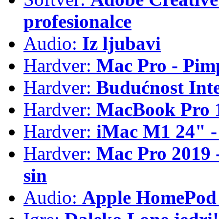
profesionalce
Audio:
Iz ljubavi
Hardver:
Mac Pro - Pim
Hardver:
Budućnost Int
Hardver:
MacBook Pro 1
Hardver:
iMac M1 24" -
Hardver:
Mac Pro 2019 - 
sin
Audio:
Apple HomePod 