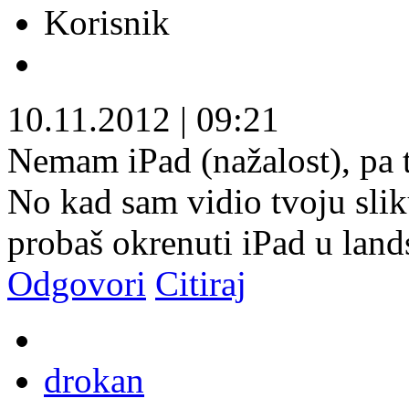
Korisnik
10.11.2012
|
09:21
Nemam iPad (nažalost), pa 
No kad sam vidio tvoju slik
probaš okrenuti iPad u land
Odgovori
Citiraj
drokan