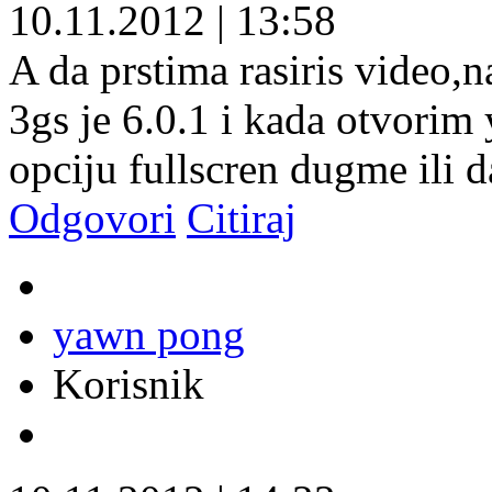
10.11.2012
|
13:58
A da prstima rasiris video,n
3gs je 6.0.1 i kada otvorim
opciju fullscren dugme ili 
Odgovori
Citiraj
yawn pong
Korisnik