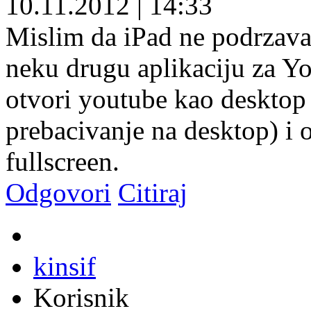
10.11.2012
|
14:33
Mislim da iPad ne podrzava 
neku drugu aplikaciju za Yo
otvori youtube kao desktop 
prebacivanje na desktop) i 
fullscreen.
Odgovori
Citiraj
kinsif
Korisnik