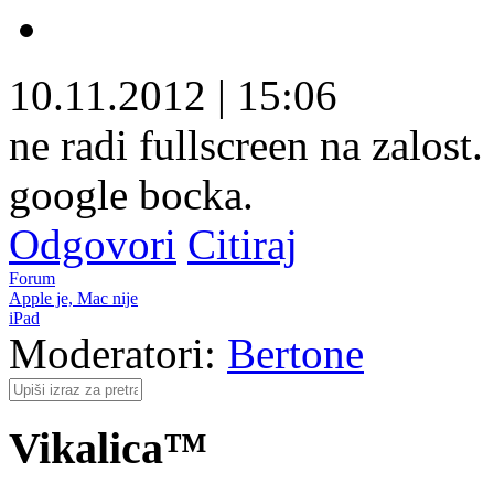
10.11.2012
|
15:06
ne radi fullscreen na zalost.
google bocka.
Odgovori
Citiraj
Forum
Apple je, Mac nije
iPad
Moderatori:
Bertone
Vikalica™