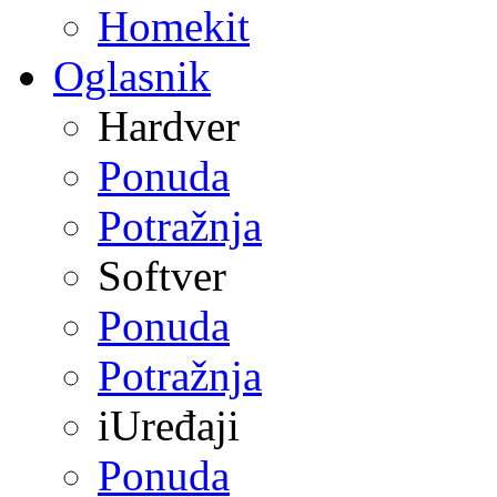
Homekit
Oglasnik
Hardver
Ponuda
Potražnja
Softver
Ponuda
Potražnja
iUređaji
Ponuda