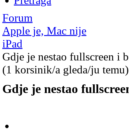
Pretraga
Forum
Apple je, Mac nije
iPad
Gdje je nestao fullscreen i 
(1 korsinik/a gleda/ju temu)
Gdje je nestao fullscree