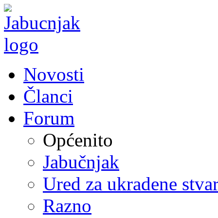
Novosti
Članci
Forum
Općenito
Jabučnjak
Ured za ukradene stvar
Razno