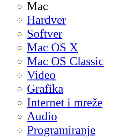
Mac
Hardver
Softver
Mac OS X
Mac OS Classic
Video
Grafika
Internet i mreže
Audio
Programiranje