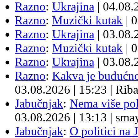
Razno
:
Ukrajina
| 04.08
Razno
:
Muzički kutak
| 
Razno
:
Ukrajina
| 03.08
Razno
:
Muzički kutak
| 
Razno
:
Ukrajina
| 03.08
Razno
:
Kakva je budućno
03.08.2026
|
15:23
|
Rib
Jabučnjak
:
Nema više pol
03.08.2026
|
13:13
|
sma
Jabučnjak
:
O politici na 