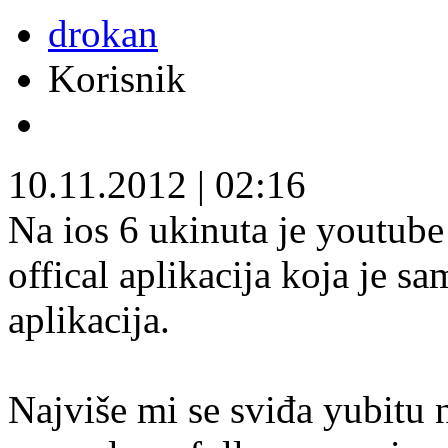
drokan
Korisnik
10.11.2012
|
02:16
Na ios 6 ukinuta je youtube
offical aplikacija koja je 
aplikacija.
Najviše mi se sviđa yubitu 