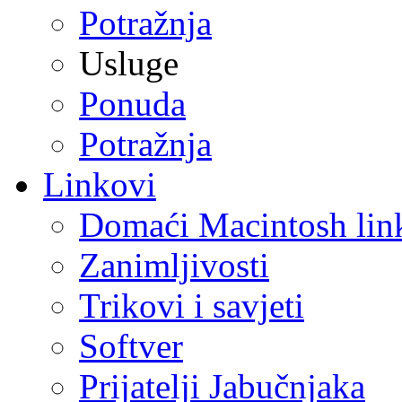
Potražnja
Usluge
Ponuda
Potražnja
Linkovi
Domaći Macintosh lin
Zanimljivosti
Trikovi i savjeti
Softver
Prijatelji Jabučnjaka