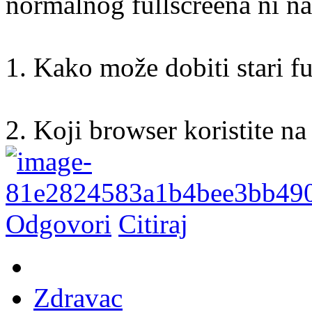
normalnog fullscreena ni na
1. Kako može dobiti stari fu
2. Koji browser koristite na
Odgovori
Citiraj
Zdravac