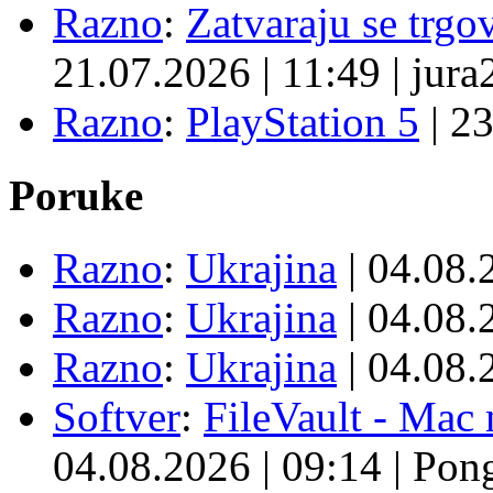
Razno
:
Zatvaraju se trgovi
21.07.2026
|
11:49
|
jura
Razno
:
PlayStation 5
|
23
Poruke
Razno
:
Ukrajina
| 04.08
Razno
:
Ukrajina
| 04.08
Razno
:
Ukrajina
| 04.08
Softver
:
FileVault - Ma
04.08.2026
|
09:14
|
Pon