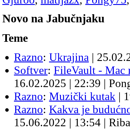
Novo na Jabučnjaku
Teme
Razno
:
Ukrajina
|
25.02.
Softver
:
FileVault - Ma
16.02.2025
|
22:39
|
Pon
Razno
:
Muzički kutak
|
1
Razno
:
Kakva je budućno
15.06.2022
|
13:54
|
Rib