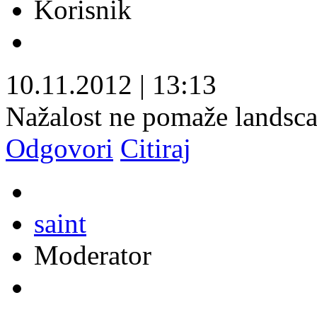
Korisnik
10.11.2012
|
13:13
Nažalost ne pomaže landsca
Odgovori
Citiraj
saint
Moderator