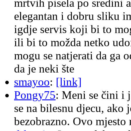
mrtvih pisela po sredini a
elegantan i dobru sliku im
igdje servis koji bi to m
ili bi to možda netko ud
mogu se natjerati da ga
da je neki šte
smayoo
:
[link]
Pongy75
: Meni se čini i
se na bilesnu djecu, ako j
bezobrazno. Ovo mjesto n