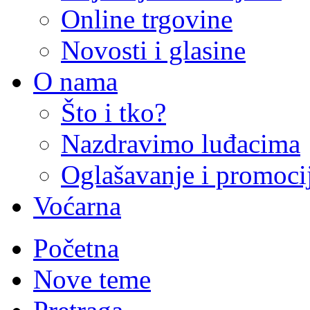
Online trgovine
Novosti i glasine
O nama
Što i tko?
Nazdravimo luđacima
Oglašavanje i promoci
Voćarna
Početna
Nove teme