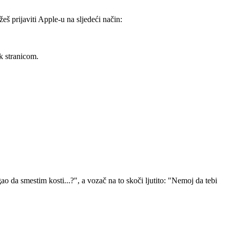
eš prijaviti Apple-u na sljedeći način:
k stranicom.
 da smestim kosti...?", a vozač na to skoči ljutito: "Nemoj da tebi