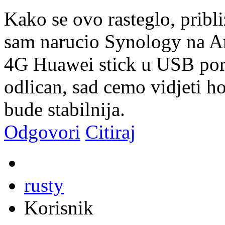
Kako se ovo rasteglo, pribl
sam narucio Synology na A
4G Huawei stick u USB port i
odlican, sad cemo vidjeti h
bude stabilnija.
Odgovori
Citiraj
rusty
Korisnik