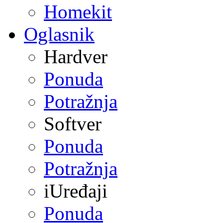
Homekit
Oglasnik
Hardver
Ponuda
Potražnja
Softver
Ponuda
Potražnja
iUređaji
Ponuda