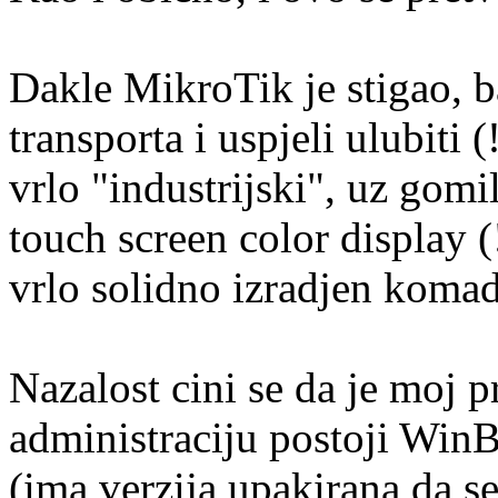
Dakle MikroTik je stigao, ba
transporta i uspjeli ulubiti 
vrlo "industrijski", uz gomi
touch screen color display (
vrlo solidno izradjen komad
Nazalost cini se da je moj 
administraciju postoji WinB
(ima verzija upakirana da s