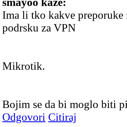
smayoo kaže:
Ima li tko kakve preporuke 
podrsku za VPN
Mikrotik.
Bojim se da bi moglo biti p
Odgovori
Citiraj