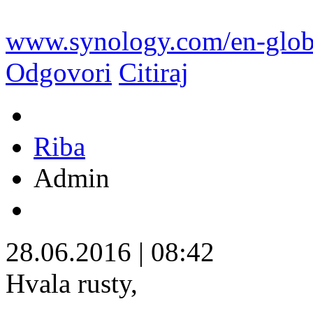
www.synology.com/en-glob
Odgovori
Citiraj
Riba
Admin
28.06.2016
|
08:42
Hvala rusty,