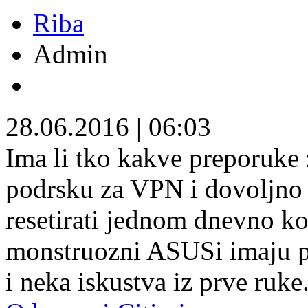
Riba
Admin
28.06.2016
|
06:03
Ima li tko kakve preporuke 
podrsku za VPN i dovoljno 
resetirati jednom dnevno ko
monstruozni ASUSi imaju pov
i neka iskustva iz prve ruke