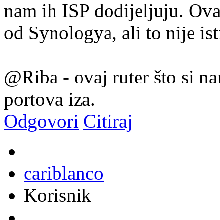
nam ih ISP dodijeljuju. Ov
od Synologya, ali to nije ist
@Riba - ovaj ruter što si n
portova iza.
Odgovori
Citiraj
cariblanco
Korisnik