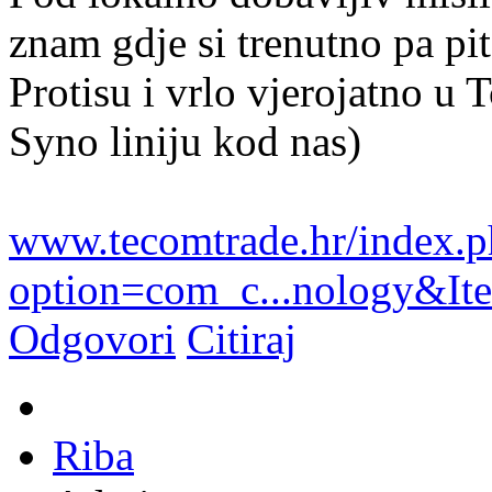
znam gdje si trenutno pa p
Protisu i vrlo vjerojatno u 
Syno liniju kod nas)
www.tecomtrade.hr/index.
option=com_c...nology&It
Odgovori
Citiraj
Riba