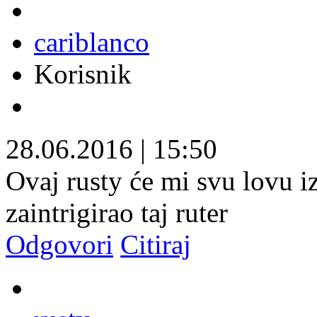
cariblanco
Korisnik
28.06.2016
|
15:50
Ovaj rusty će mi svu lovu iz
zaintrigirao taj ruter
Odgovori
Citiraj