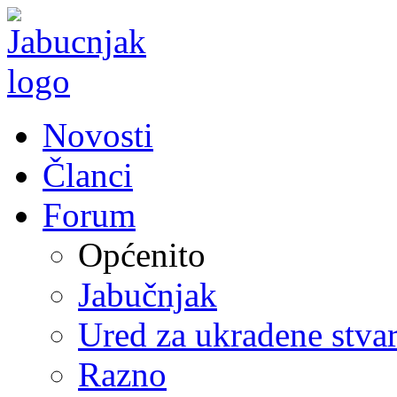
Novosti
Članci
Forum
Općenito
Jabučnjak
Ured za ukradene stvar
Razno