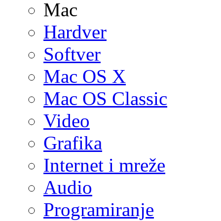
Mac
Hardver
Softver
Mac OS X
Mac OS Classic
Video
Grafika
Internet i mreže
Audio
Programiranje