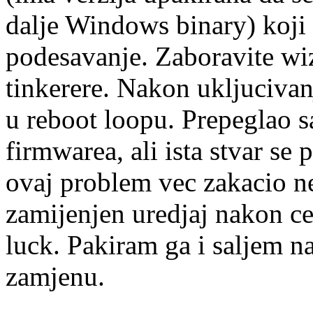
dalje Windows binary) koji 
podesavanje. Zaboravite wiz
tinkerere. Nakon ukljucivan
u reboot loopu. Prepeglao 
firmwarea, ali ista stvar se
ovaj problem vec zakacio n
zamijenjen uredjaj nakon ce
luck. Pakiram ga i saljem n
zamjenu.