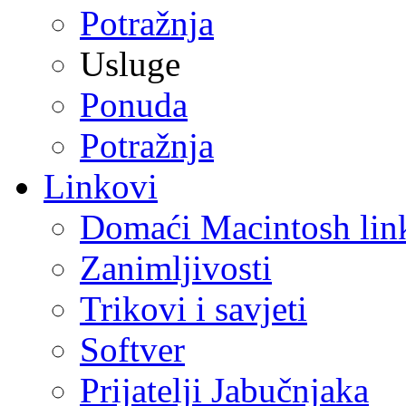
Potražnja
Usluge
Ponuda
Potražnja
Linkovi
Domaći Macintosh lin
Zanimljivosti
Trikovi i savjeti
Softver
Prijatelji Jabučnjaka