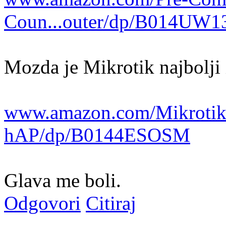
Coun...outer/dp/B014UW1
Mozda je Mikrotik najbolji 
www.amazon.com/Mikrotik
hAP/dp/B0144ESOSM
Glava me boli.
Odgovori
Citiraj