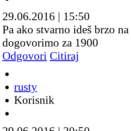
29.06.2016
|
15:50
Pa ako stvarno ideš brzo na 
dogovorimo za 1900
Odgovori
Citiraj
rusty
Korisnik
29.06.2016
|
20:50