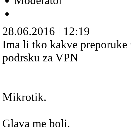
Moderator
28.06.2016
|
12:19
Ima li tko kakve preporuke 
podrsku za VPN
Mikrotik.
Glava me boli.