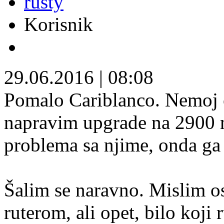
rusty
Korisnik
29.06.2016
|
08:08
Pomalo Cariblanco. Nemoj 
napravim upgrade na 2900 
problema sa njime, onda ga
Šalim se naravno. Mislim o
ruterom, ali opet, bilo koji 