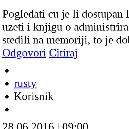
Pogledati cu je li dostupan 
uzeti i knjigu o administri
stedili na memoriji, to je d
Odgovori
Citiraj
rusty
Korisnik
28.06.2016
|
09:00