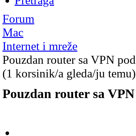
Pretraga
Forum
Mac
Internet i mreže
Pouzdan router sa VPN po
(1 korsinik/a gleda/ju temu)
Pouzdan router sa VP