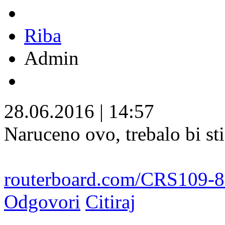
Riba
Admin
28.06.2016
|
14:57
Naruceno ovo, trebalo bi sti
routerboard.com/CRS109-
Odgovori
Citiraj