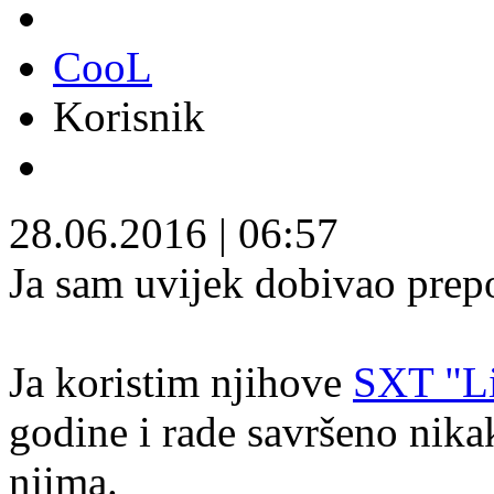
CooL
Korisnik
28.06.2016
|
06:57
Ja sam uvijek dobivao prep
Ja koristim njihove
SXT "Li
godine i rade savršeno nika
njima.