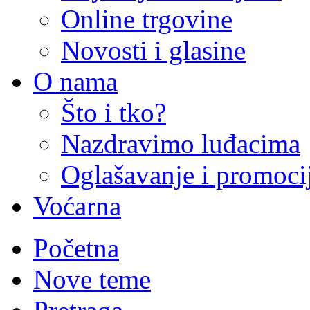
Online trgovine
Novosti i glasine
O nama
Što i tko?
Nazdravimo luđacima
Oglašavanje i promoci
Voćarna
Početna
Nove teme