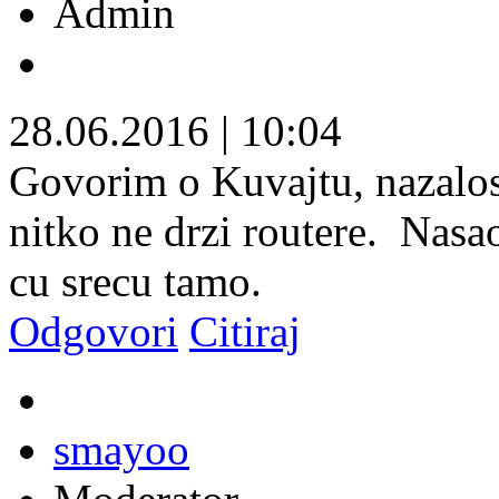
Admin
28.06.2016
|
10:04
Govorim o Kuvajtu, nazalo
nitko ne drzi routere.
Nasao
cu srecu tamo.
Odgovori
Citiraj
smayoo