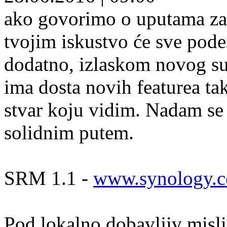
ako govorimo o uputama za s
tvojim iskustvo će sve pode
dodatno, izlaskom novog su
ima dosta novih featurea tak
stvar koju vidim. Nadam se 
solidnim putem.
SRM 1.1 -
www.synology.co
Pod lokalno dobavljiv misli