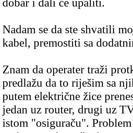
dobar i dali će upaliti.
Nadam se da ste shvatili mo
kabel, premostiti sa dodatn
Znam da operater traži prot
predlažu da to riješim sa 
putem električne žice prene
jedan uz router, drugi uz TV
istom "osiguraču". Problem 