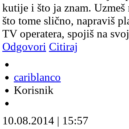
kutije i što ja znam. Uzmeš 
što tome slično, napraviš p
TV operatera, spojiš na svoj
Odgovori
Citiraj
cariblanco
Korisnik
10.08.2014
|
15:57