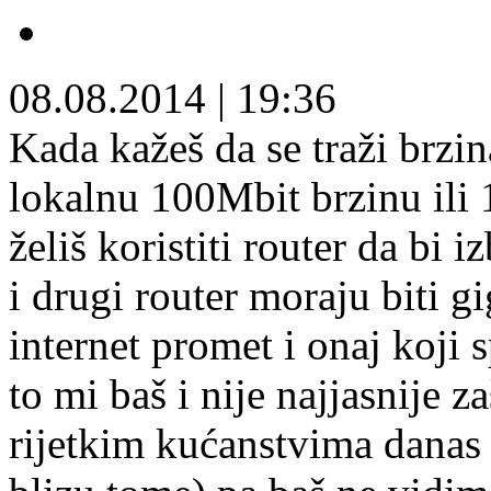
08.08.2014
|
19:36
Kada kažeš da se traži brzi
lokalnu 100Mbit brzinu il
želiš koristiti router da bi
i drugi router moraju biti gi
internet promet i onaj koji
to mi baš i nije najjasnije z
rijetkim kućanstvima danas 