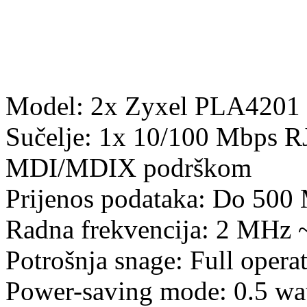
Model: 2x Zyxel PLA4201
Sučelje: 1x 10/100 Mbps RJ
MDI/MDIX podrškom
Prijenos podataka: Do 500
Radna frekvencija: 2 MHz
Potrošnja snage: Full opera
Power-saving mode: 0.5 wa