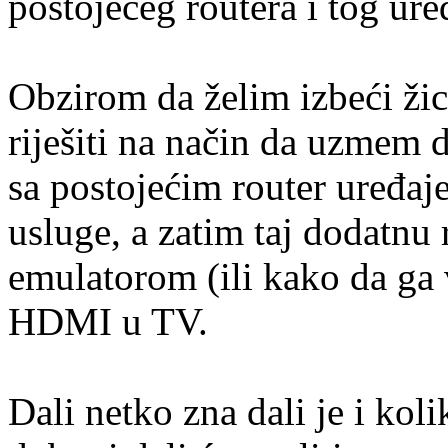
postojećeg routera i tog ure
Obzirom da želim izbeći ži
riješiti na način da uzmem 
sa postojećim router uređaj
usluge, a zatim taj dodatnu
emulatorom (ili kako da ga
HDMI u TV.
Dali netko zna dali je i kol