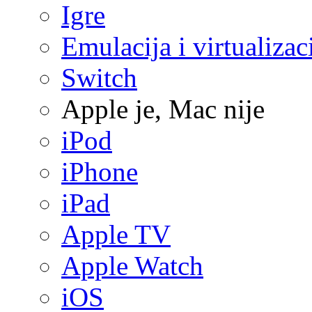
Igre
Emulacija i virtualizac
Switch
Apple je, Mac nije
iPod
iPhone
iPad
Apple TV
Apple Watch
iOS