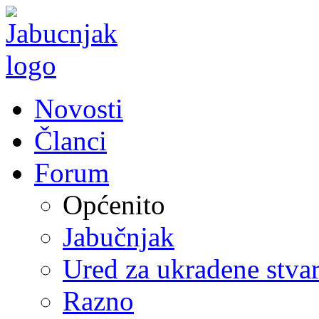
Novosti
Članci
Forum
Općenito
Jabučnjak
Ured za ukradene stvar
Razno