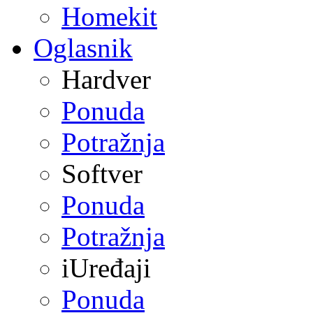
Homekit
Oglasnik
Hardver
Ponuda
Potražnja
Softver
Ponuda
Potražnja
iUređaji
Ponuda