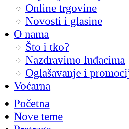
Online trgovine
Novosti i glasine
O nama
Što i tko?
Nazdravimo luđacima
Oglašavanje i promoci
Voćarna
Početna
Nove teme