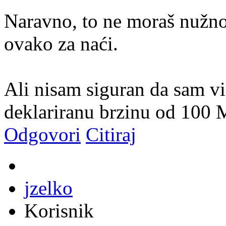
Naravno, to ne moraš nužno 
ovako za naći.
Ali nisam siguran da sam vi
deklariranu brzinu od 100 M
Odgovori
Citiraj
jzelko
Korisnik