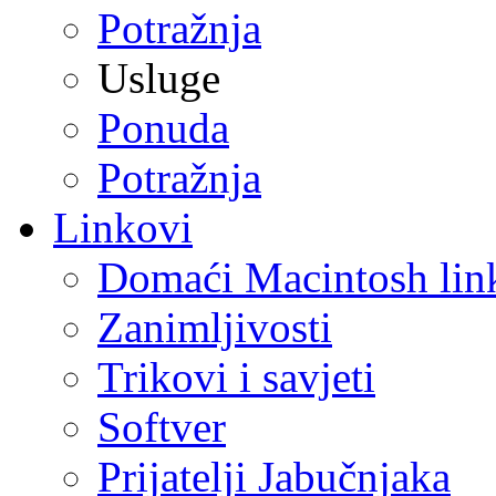
Potražnja
Usluge
Ponuda
Potražnja
Linkovi
Domaći Macintosh lin
Zanimljivosti
Trikovi i savjeti
Softver
Prijatelji Jabučnjaka