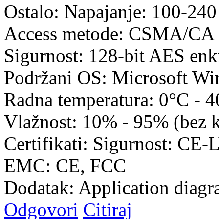
Ostalo: Napajanje: 100-24
Access metode: CSMA/CA c
Sigurnost: 128-bit AES enkr
Podržani OS: Microsoft Wi
Radna temperatura: 0°C - 
Vlažnost: 10% - 95% (bez 
Certifikati: Sigurnost: CE
EMC: CE, FCC
Dodatak: Application diagr
Odgovori
Citiraj