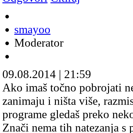
smayoo
Moderator
09.08.2014
|
21:59
Ako imaš točno pobrojati n
zanimaju i ništa više, razmi
programe gledaš preko nekog
Znači nema tih natezanja s