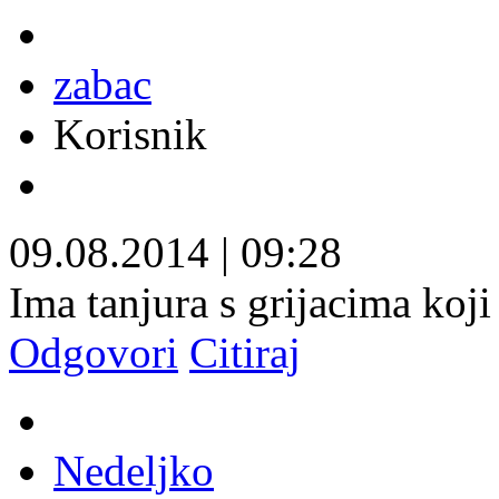
zabac
Korisnik
09.08.2014
|
09:28
Ima tanjura s grijacima koji 
Odgovori
Citiraj
Nedeljko