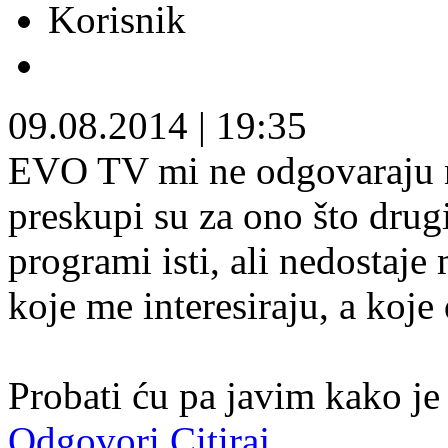
Korisnik
09.08.2014
|
19:35
EVO TV mi ne odgovaraju nit
preskupi su za ono što drugi
programi isti, ali nedostaje
koje me interesiraju, a koje
Probati ću pa javim kako je 
Odgovori
Citiraj