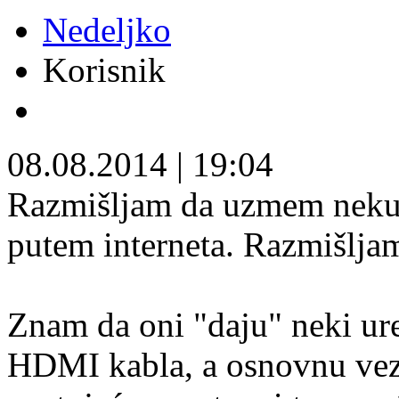
Nedeljko
Korisnik
08.08.2014
|
19:04
Razmišljam da uzmem neku 
putem interneta. Razmišlja
Znam da oni "daju" neki ure
HDMI kabla, a osnovnu vezu