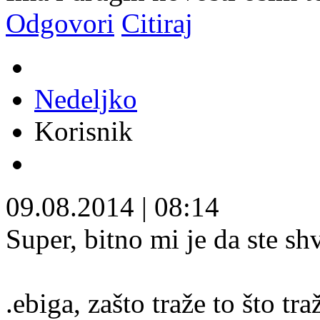
Odgovori
Citiraj
Nedeljko
Korisnik
09.08.2014
|
08:14
Super, bitno mi je da ste shv
.ebiga, zašto traže to što tr