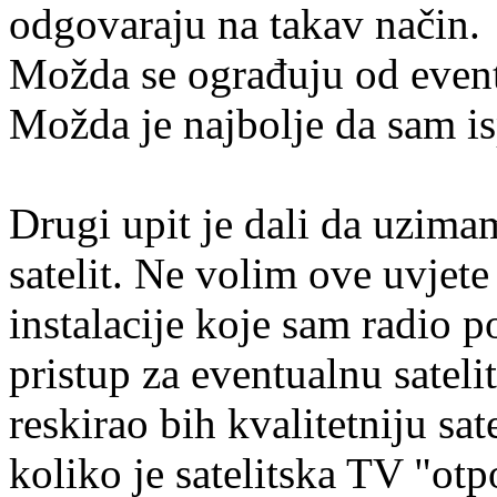
odgovaraju na takav način.
Možda se ograđuju od eventu
Možda je najbolje da sam is
Drugi upit je dali da uzima
satelit. Ne volim ove uvjete
instalacije koje sam radio p
pristup za eventualnu sateli
reskirao bih kvalitetniju s
koliko je satelitska TV "ot