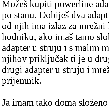
Možeš kupiti powerline adap
po stanu. Dobiješ dva adapte
od njih ima izlaz za mrežni k
hodniku, ako imaš tamo slo
adapter u struju i s malim 
njihov priključak ti je u dr
drugi adapter u struju i mr
prijemnik.
Ja imam tako doma složeno 