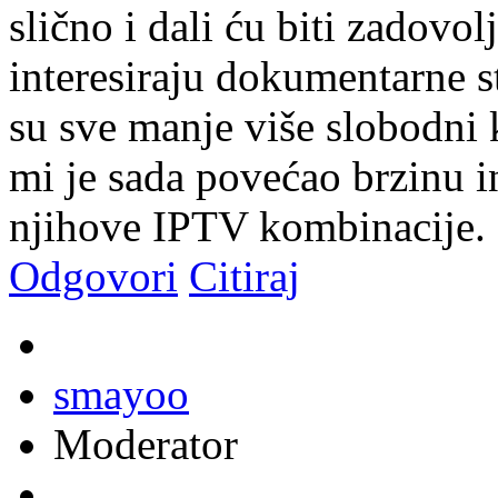
slično i dali ću biti zadov
interesiraju dokumentarne st
su sve manje više slobodni k
mi je sada povećao brzinu i
njihove IPTV kombinacije.
Odgovori
Citiraj
smayoo
Moderator