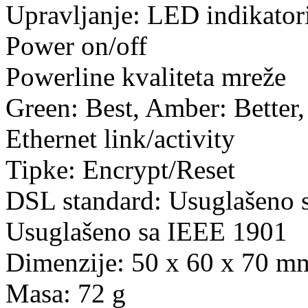
Upravljanje: LED indikator
Power on/off
Powerline kvaliteta mreže
Green: Best, Amber: Better,
Ethernet link/activity
Tipke: Encrypt/Reset
DSL standard: Usuglašeno
Usuglašeno sa IEEE 1901
Dimenzije: 50 x 60 x 70 m
Masa: 72 g