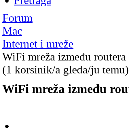
Pretraga
Forum
Mac
Internet i mreže
WiFi mreža između routera i
(1 korsinik/a gleda/ju temu)
WiFi mreža između route