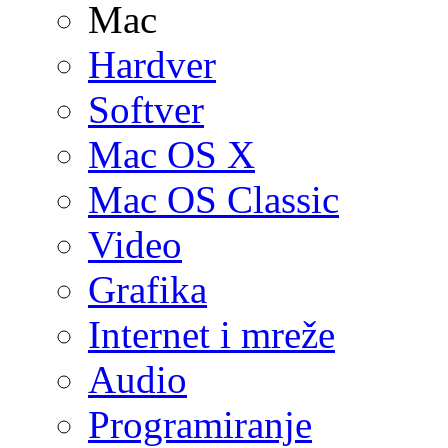
Mac
Hardver
Softver
Mac OS X
Mac OS Classic
Video
Grafika
Internet i mreže
Audio
Programiranje