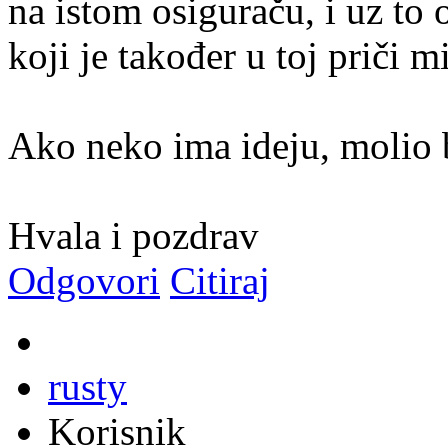
na istom osiguraču, i uz to
koji je također u toj priči m
Ako neko ima ideju, molio b
Hvala i pozdrav
Odgovori
Citiraj
rusty
Korisnik