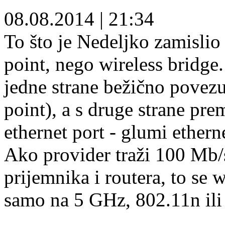
08.08.2014
|
21:34
To što je Nedeljko zamislio n
point, nego wireless bridge. 
jedne strane bežično povezu
point), a s druge strane pr
ethernet port - glumi ethern
Ako provider traži 100 Mb/
prijemnika i routera, to se 
samo na 5 GHz, 802.11n ili