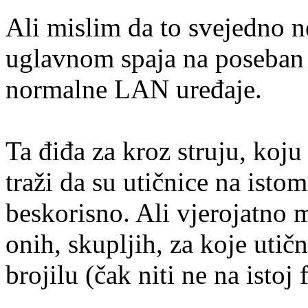
Ali mislim da to svejedno ne
uglavnom spaja na poseban p
normalne LAN uređaje.
Ta điđa za kroz struju, ko
traži da su utičnice na isto
beskorisno. Ali vjerojatno m
onih, skupljih, za koje utič
brojilu (čak niti ne na istoj f