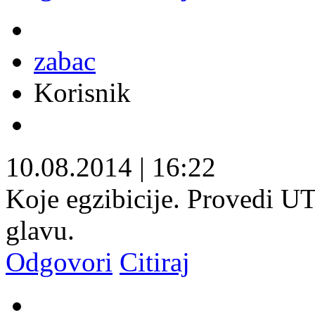
zabac
Korisnik
10.08.2014
|
16:22
Koje egzibicije. Provedi UT
glavu.
Odgovori
Citiraj