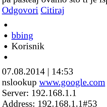
Odgovori
Citiraj
bbing
Korisnik
07.08.2014
|
14:53
nslookup
www.google.com
Server: 192.168.1.1
Address: 192.168.1.1#53