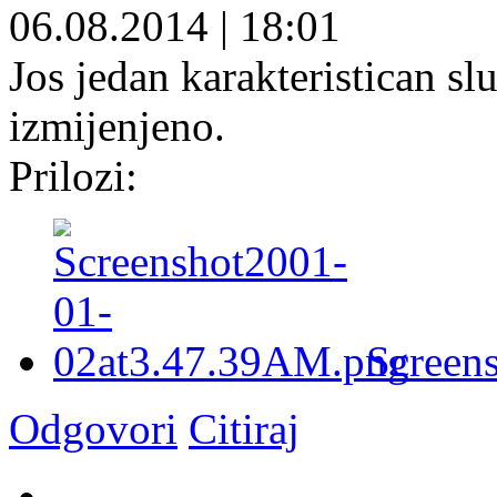
06.08.2014
|
18:01
Jos jedan karakteristican sl
izmijenjeno.
Prilozi:
Screen
Odgovori
Citiraj