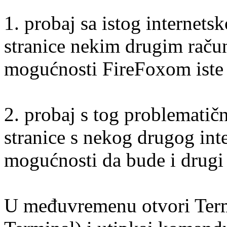
1. probaj sa istog internetsk
stranice nekim drugim raču
mogućnosti FireFoxom iste (
2. probaj s tog problematičn
stranice s nekog drugog int
mogućnosti da bude i drugi 
U međuvremenu otvori Termin