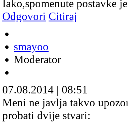
Iako,spomenute postavke je z
Odgovori
Citiraj
smayoo
Moderator
07.08.2014
|
08:51
Meni ne javlja takvo upozo
probati dvije stvari: