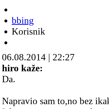
bbing
Korisnik
06.08.2014
|
22:27
hiro kaže:
Da.
Napravio sam to,no bez ikak