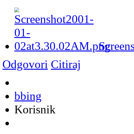
Screen
Odgovori
Citiraj
bbing
Korisnik