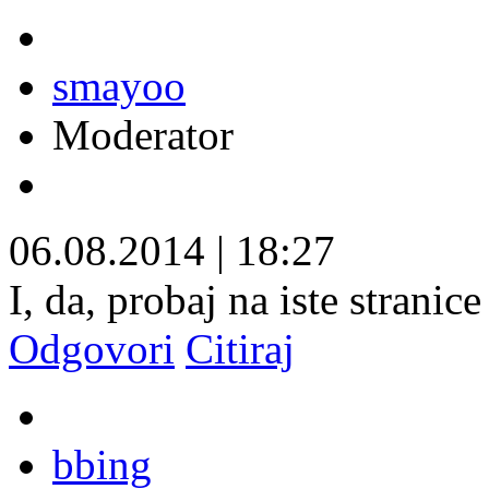
smayoo
Moderator
06.08.2014
|
18:27
I, da, probaj na iste strani
Odgovori
Citiraj
bbing