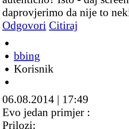
daprovjerimo da nije to ne
Odgovori
Citiraj
bbing
Korisnik
06.08.2014
|
17:49
Evo jedan primjer :
Prilozi: