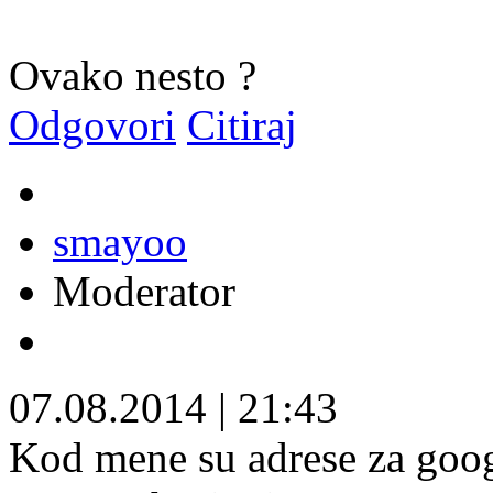
Ovako nesto ?
Odgovori
Citiraj
smayoo
Moderator
07.08.2014
|
21:43
Kod mene su adrese za goo