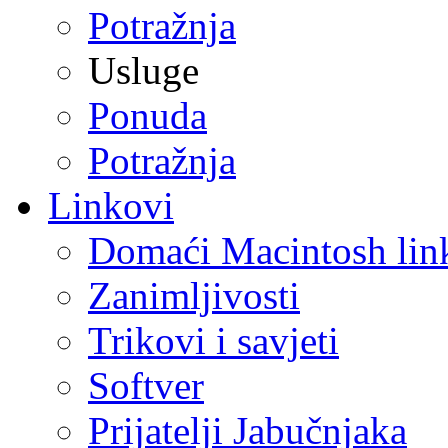
Potražnja
Usluge
Ponuda
Potražnja
Linkovi
Domaći Macintosh lin
Zanimljivosti
Trikovi i savjeti
Softver
Prijatelji Jabučnjaka