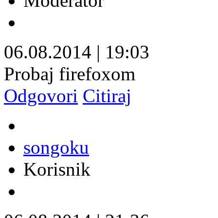
Moderator
06.08.2014
|
19:03
Probaj firefoxom
Odgovori
Citiraj
songoku
Korisnik