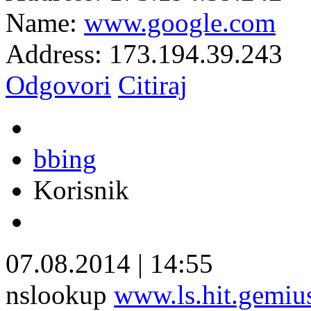
Name:
www.google.com
Address: 173.194.39.243
Odgovori
Citiraj
bbing
Korisnik
07.08.2014
|
14:55
nslookup
www.ls.hit.gemius