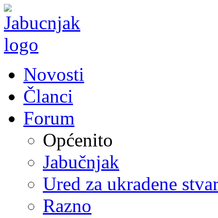
Novosti
Članci
Forum
Općenito
Jabučnjak
Ured za ukradene stvar
Razno