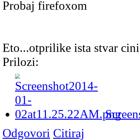
Probaj firefoxom
Eto...otprilike ista stvar cini
Prilozi:
Screen
Odgovori
Citiraj