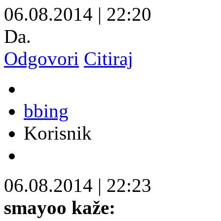
06.08.2014
|
22:20
Da.
Odgovori
Citiraj
bbing
Korisnik
06.08.2014
|
22:23
smayoo kaže: