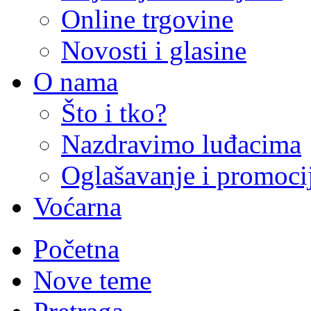
Online trgovine
Novosti i glasine
O nama
Što i tko?
Nazdravimo luđacima
Oglašavanje i promoci
Voćarna
Početna
Nove teme