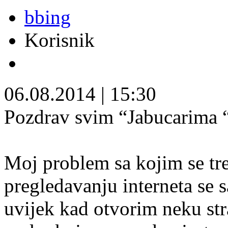
bbing
Korisnik
06.08.2014
|
15:30
Pozdrav svim “Jabucarima 
Moj problem sa kojim se tr
pregledavanju interneta se s
uvijek kad otvorim neku str