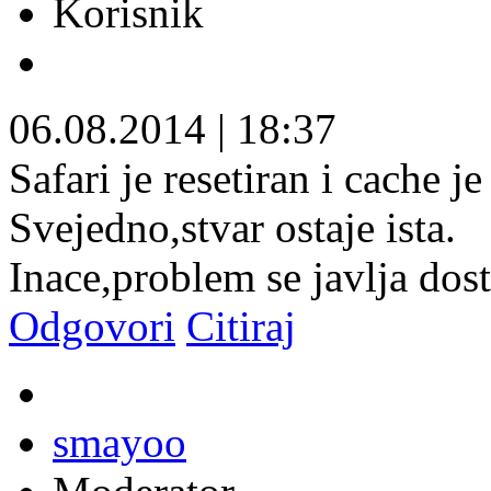
Korisnik
06.08.2014
|
18:37
Safari je resetiran i cache je
Svejedno,stvar ostaje ista.
Inace,problem se javlja dost
Odgovori
Citiraj
smayoo