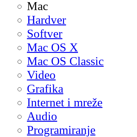
Mac
Hardver
Softver
Mac OS X
Mac OS Classic
Video
Grafika
Internet i mreže
Audio
Programiranje