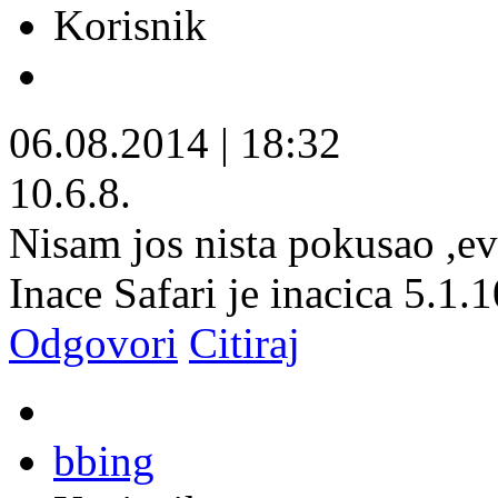
Korisnik
06.08.2014
|
18:32
10.6.8.
Nisam jos nista pokusao ,evo
Inace Safari je inacica 5.1.1
Odgovori
Citiraj
bbing