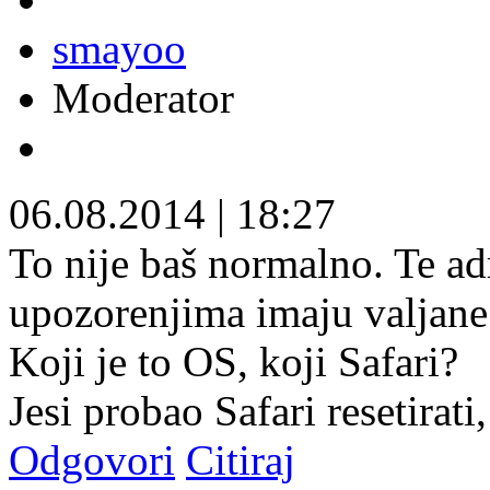
smayoo
Moderator
06.08.2014
|
18:27
To nije baš normalno. Te ad
upozorenjima imaju valjane 
Koji je to OS, koji Safari?
Jesi probao Safari resetirati,
Odgovori
Citiraj