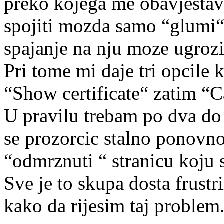
preko kojega me obavjestav
spojiti mozda samo “glumi“ 
spajanje na nju moze ugrozit
Pri tome mi daje tri opcile 
“Show certificate“ zatim “C
U pravilu trebam po dva do t
se prozorcic stalno ponovn
“odmrznuti “ stranicu koju s
Sve je to skupa dosta frust
kako da rijesim taj problem.