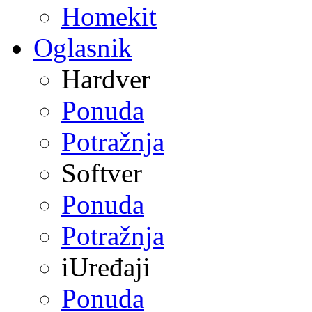
Homekit
Oglasnik
Hardver
Ponuda
Potražnja
Softver
Ponuda
Potražnja
iUređaji
Ponuda