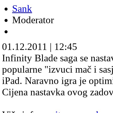
Sank
Moderator
01.12.2011
|
12:45
Infinity Blade saga se nasta
popularne "izvuci mač i sas
iPad. Naravno igra je optim
Cijena nastavka ovog zadovo