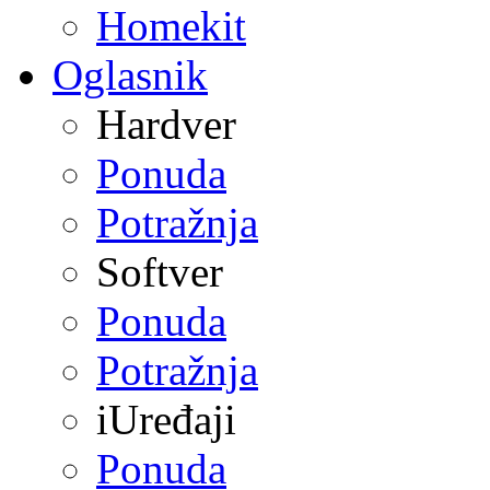
Homekit
Oglasnik
Hardver
Ponuda
Potražnja
Softver
Ponuda
Potražnja
iUređaji
Ponuda