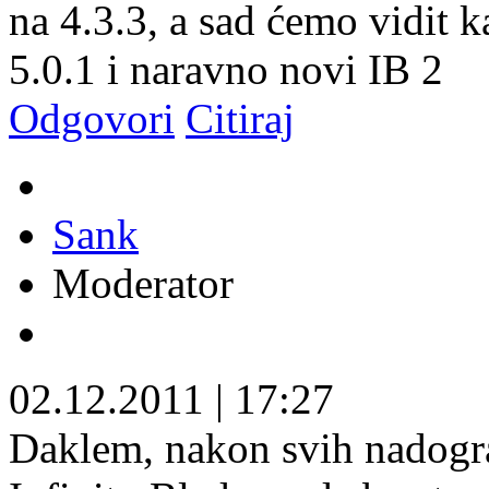
na 4.3.3, a sad ćemo vidit 
5.0.1 i naravno novi IB 2
Odgovori
Citiraj
Sank
Moderator
02.12.2011
|
17:27
Daklem, nakon svih nadogr