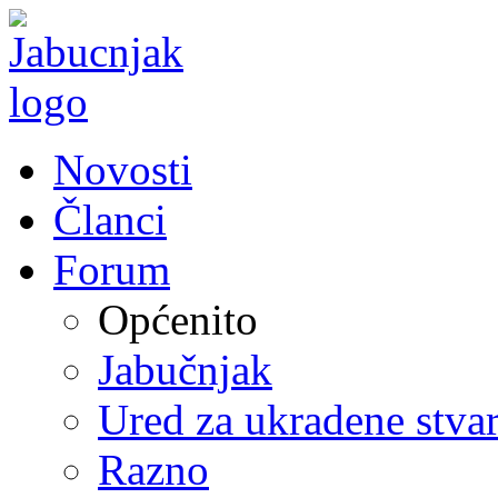
Novosti
Članci
Forum
Općenito
Jabučnjak
Ured za ukradene stvar
Razno