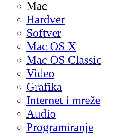
Mac
Hardver
Softver
Mac OS X
Mac OS Classic
Video
Grafika
Internet i mreže
Audio
Programiranje