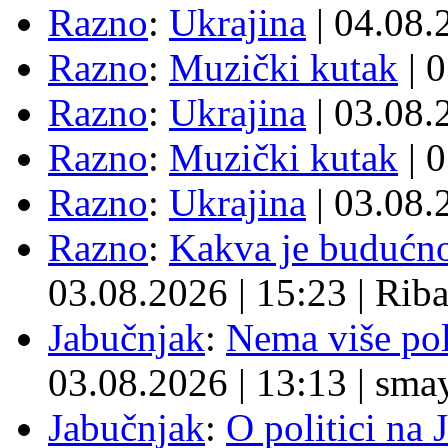
Razno
:
Ukrajina
| 04.08
Razno
:
Muzički kutak
| 
Razno
:
Ukrajina
| 03.08
Razno
:
Muzički kutak
| 
Razno
:
Ukrajina
| 03.08
Razno
:
Kakva je budućno
03.08.2026
|
15:23
|
Rib
Jabučnjak
:
Nema više pol
03.08.2026
|
13:13
|
sma
Jabučnjak
:
O politici na 