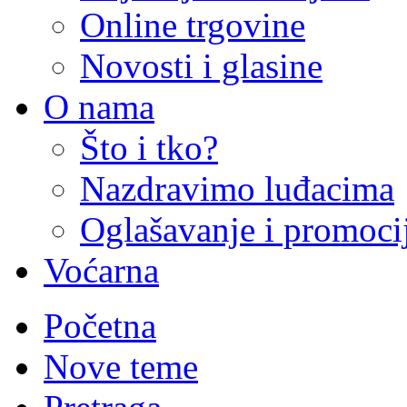
Online trgovine
Novosti i glasine
O nama
Što i tko?
Nazdravimo luđacima
Oglašavanje i promoci
Voćarna
Početna
Nove teme