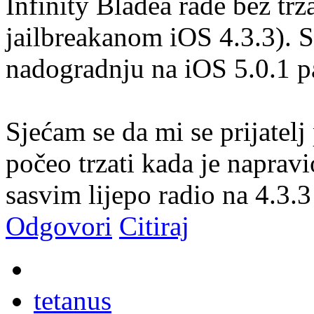
Infinity Bladea rade bez trz
jailbreakanom iOS 4.3.3). 
nadogradnju na iOS 5.0.1 p
Sjećam se da mi se prijatel
počeo trzati kada je naprav
sasvim lijepo radio na 4.3.3
Odgovori
Citiraj
tetanus