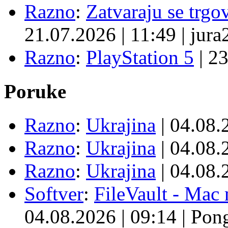
Razno
:
Zatvaraju se trgovi
21.07.2026
|
11:49
|
jura
Razno
:
PlayStation 5
|
23
Poruke
Razno
:
Ukrajina
| 04.08
Razno
:
Ukrajina
| 04.08
Razno
:
Ukrajina
| 04.08
Softver
:
FileVault - Ma
04.08.2026
|
09:14
|
Pon