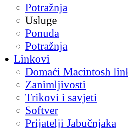
Potražnja
Usluge
Ponuda
Potražnja
Linkovi
Domaći Macintosh lin
Zanimljivosti
Trikovi i savjeti
Softver
Prijatelji Jabučnjaka