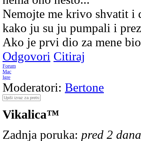
Nemojte me krivo shvatit i d
kako ju su ju pumpali i pre
Ako je prvi dio za mene bio
Odgovori
Citiraj
Forum
Mac
Igre
Moderatori:
Bertone
Vikalica™
Zadnja poruka:
pred 2 dana