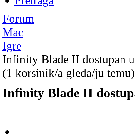
Pretraga
Forum
Mac
Igre
Infinity Blade II dostupan 
(1 korsinik/a gleda/ju temu)
Infinity Blade II dostu