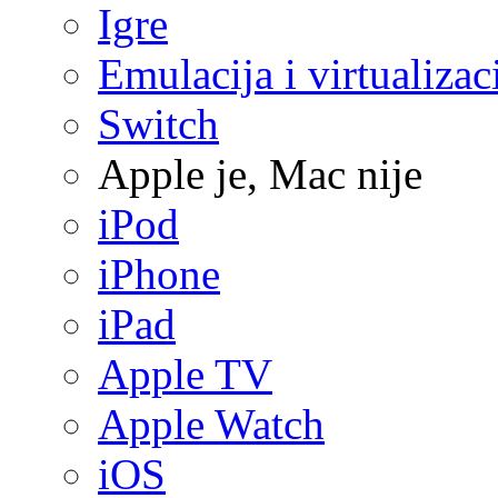
Igre
Emulacija i virtualizac
Switch
Apple je, Mac nije
iPod
iPhone
iPad
Apple TV
Apple Watch
iOS