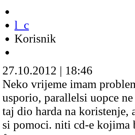
l_c
Korisnik
27.10.2012
|
18:46
Neko vrijeme imam problem
usporio, parallelsi uopce ne
taj dio harda na koristenje
si pomoci. niti cd-e kojima 