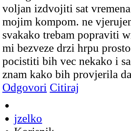
voljan izdvojiti sat vremen
mojim kompom. ne vjerujem 
svakako trebam popraviti wi
mi bezveze drzi hrpu prostor
pocistiti bih vec nekako i sa
znam kako bih provjerila da 
Odgovori
Citiraj
jzelko