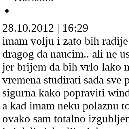
28.10.2012
|
16:29
imam volju i zato bih radije
dragog da naucim.. ali ne u
jer brijem da bih vrlo lako 
vremena studirati sada sve p
sigurna kako popraviti wi
a kad imam neku polaznu toc
ovako sam totalno izgubljen