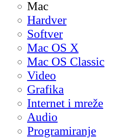
Mac
Hardver
Softver
Mac OS X
Mac OS Classic
Video
Grafika
Internet i mreže
Audio
Programiranje