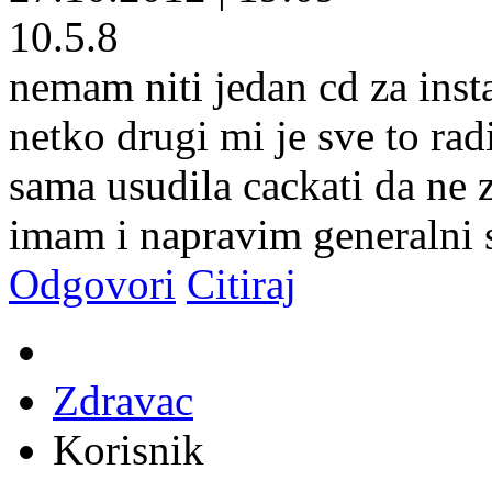
10.5.8
nemam niti jedan cd za inst
netko drugi mi je sve to rad
sama usudila cackati da ne 
imam i napravim generalni s
Odgovori
Citiraj
Zdravac
Korisnik