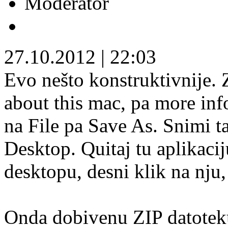
Moderator
27.10.2012
|
22:03
Evo nešto konstruktivnije. 
about this mac, pa more info
na File pa Save As. Snimi t
Desktop. Quitaj tu aplikaci
desktopu, desni klik na nju
Onda dobivenu ZIP datoteku