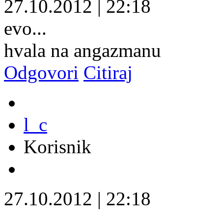
27.10.2012
|
22:18
evo...
hvala na angazmanu
Odgovori
Citiraj
l_c
Korisnik
27.10.2012
|
22:18