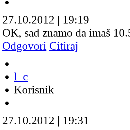
27.10.2012
|
19:19
OK, sad znamo da imaš 10.5
Odgovori
Citiraj
l_c
Korisnik
27.10.2012
|
19:31