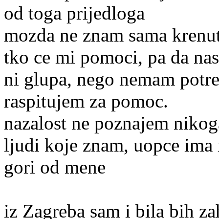
od toga prijedloga
mozda ne znam sama krenuti
tko ce mi pomoci, pa da nas
ni glupa, nego nemam potreb
raspitujem za pomoc.
nazalost ne poznajem nikoga
ljudi koje znam, uopce ima 
gori od mene
iz Zagreba sam i bila bih z