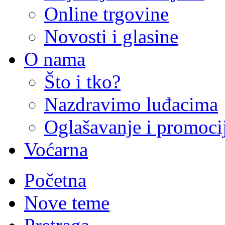
Online trgovine
Novosti i glasine
O nama
Što i tko?
Nazdravimo luđacima
Oglašavanje i promoci
Voćarna
Početna
Nove teme