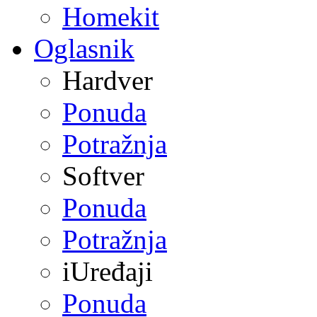
Homekit
Oglasnik
Hardver
Ponuda
Potražnja
Softver
Ponuda
Potražnja
iUređaji
Ponuda