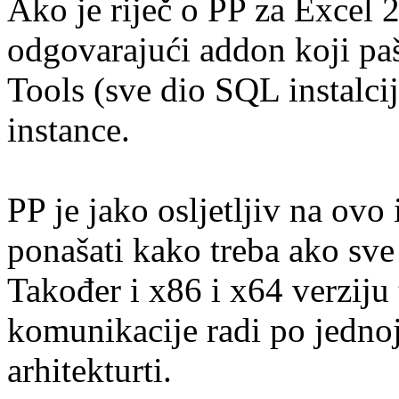
Ako je riječ o PP za Excel 2
odgovarajući addon koji pa
Tools (sve dio SQL instalcij
instance.
PP je jako osljetljiv na ovo 
ponašati kako treba ako sve
Također i x86 i x64 verziju t
komunikacije radi po jednoj
arhitekturti.