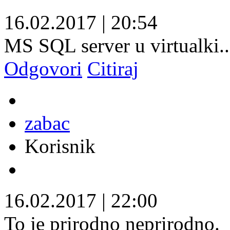
16.02.2017
|
20:54
MS SQL server u virtualki..
Odgovori
Citiraj
zabac
Korisnik
16.02.2017
|
22:00
To je prirodno neprirodno.