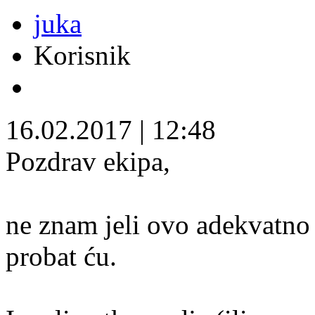
juka
Korisnik
16.02.2017
|
12:48
Pozdrav ekipa,
ne znam jeli ovo adekvatno
probat ću.