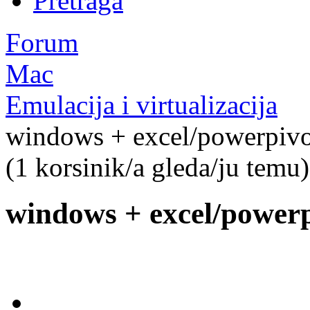
Pretraga
Forum
Mac
Emulacija i virtualizacija
windows + excel/powerpivo
(1 korsinik/a gleda/ju temu)
windows + excel/powerp