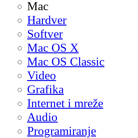
Mac
Hardver
Softver
Mac OS X
Mac OS Classic
Video
Grafika
Internet i mreže
Audio
Programiranje