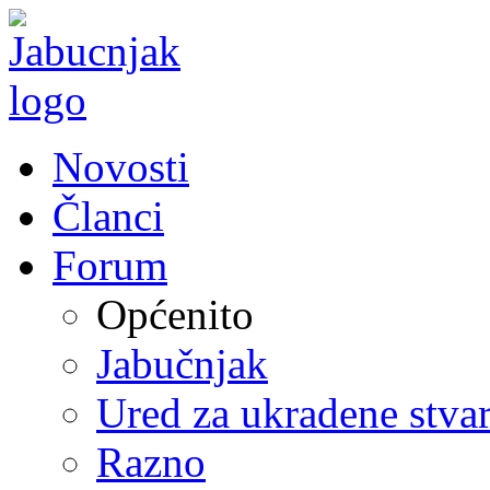
Novosti
Članci
Forum
Općenito
Jabučnjak
Ured za ukradene stvar
Razno