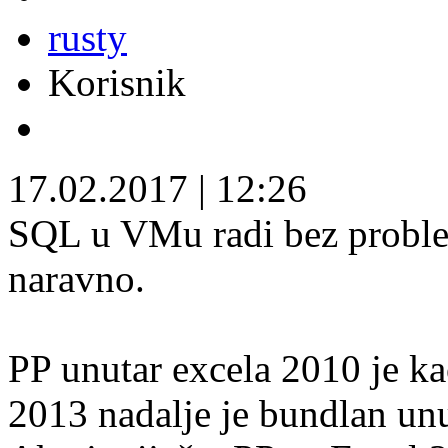
rusty
Korisnik
17.02.2017
|
12:26
SQL u VMu radi bez proble
naravno.
PP unutar excela 2010 je ka
2013 nadalje je bundlan unu