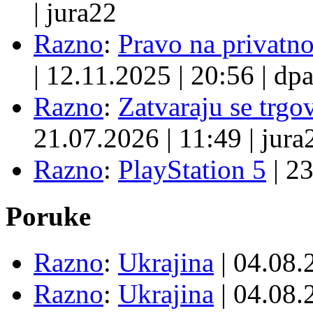
|
jura22
Razno
:
Pravo na privatno
|
12.11.2025
|
20:56
|
dpa
Razno
:
Zatvaraju se trgovi
21.07.2026
|
11:49
|
jura
Razno
:
PlayStation 5
|
23
Poruke
Razno
:
Ukrajina
| 04.08
Razno
:
Ukrajina
| 04.08