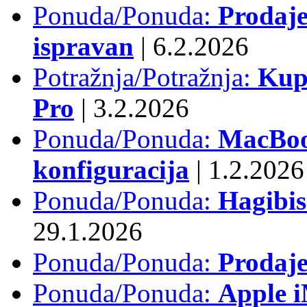
Ponuda/Ponuda:
Prodaje
ispravan
|
6.2.2026
Potražnja/Potražnja:
Kup
Pro
|
3.2.2026
Ponuda/Ponuda:
MacBook
konfiguracija
|
1.2.2026
Ponuda/Ponuda:
Hagibi
29.1.2026
Ponuda/Ponuda:
Prodaj
Ponuda/Ponuda:
Apple i