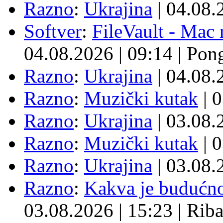
Razno
:
Ukrajina
| 04.08
Softver
:
FileVault - Ma
04.08.2026
|
09:14
|
Pon
Razno
:
Ukrajina
| 04.08
Razno
:
Muzički kutak
| 
Razno
:
Ukrajina
| 03.08
Razno
:
Muzički kutak
| 
Razno
:
Ukrajina
| 03.08
Razno
:
Kakva je budućno
03.08.2026
|
15:23
|
Rib