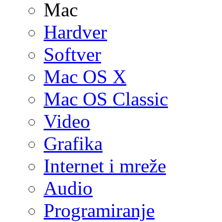
Mac
Hardver
Softver
Mac OS X
Mac OS Classic
Video
Grafika
Internet i mreže
Audio
Programiranje