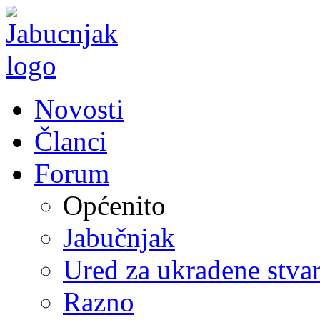
Novosti
Članci
Forum
Općenito
Jabučnjak
Ured za ukradene stvar
Razno