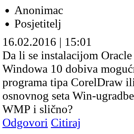
Anonimac
Posjetitelj
16.02.2016
|
15:01
Da li se instalacijom Orac
Windowa 10 dobiva mogućno
programa tipa CorelDraw ili
osnovnog seta Win-ugradben
WMP i slično?
Odgovori
Citiraj