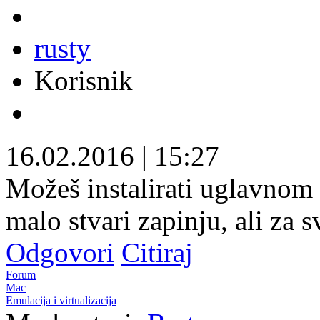
rusty
Korisnik
16.02.2016
|
15:27
Možeš instalirati uglavnom
malo stvari zapinju, ali za s
Odgovori
Citiraj
Forum
Mac
Emulacija i virtualizacija