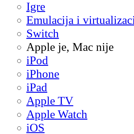
Igre
Emulacija i virtualizac
Switch
Apple je, Mac nije
iPod
iPhone
iPad
Apple TV
Apple Watch
iOS