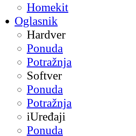
Homekit
Oglasnik
Hardver
Ponuda
Potražnja
Softver
Ponuda
Potražnja
iUređaji
Ponuda