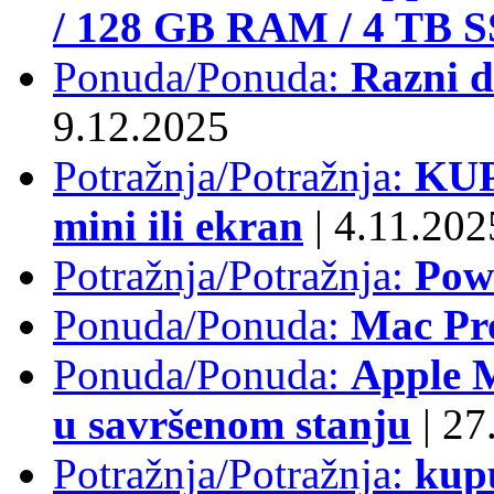
/ 128 GB RAM / 4 TB 
Ponuda/Ponuda:
Razni d
9.12.2025
Potražnja/Potražnja:
KUP
mini ili ekran
|
4.11.202
Potražnja/Potražnja:
Pow
Ponuda/Ponuda:
Mac Pr
Ponuda/Ponuda:
Apple M
u savršenom stanju
|
27.
Potražnja/Potražnja:
kup