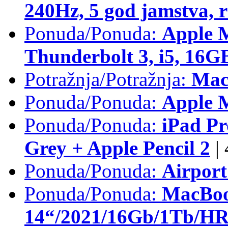
240Hz, 5 god jamstva, 
Ponuda/Ponuda:
Apple 
Thunderbolt 3, i5, 16
Potražnja/Potražnja:
Mac
Ponuda/Ponuda:
Apple M
Ponuda/Ponuda:
iPad Pr
Grey + Apple Pencil 2
|
Ponuda/Ponuda:
Airpor
Ponuda/Ponuda:
MacBoo
14“/2021/16Gb/1Tb/HR 