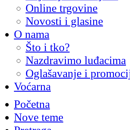
Online trgovine
Novosti i glasine
O nama
Što i tko?
Nazdravimo luđacima
Oglašavanje i promoci
Voćarna
Početna
Nove teme