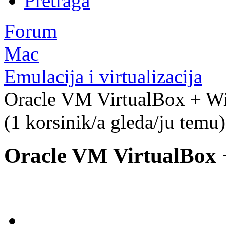
Pretraga
Forum
Mac
Emulacija i virtualizacija
Oracle VM VirtualBox + W
(1 korsinik/a gleda/ju temu)
Oracle VM VirtualBox