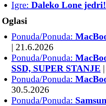
Igre:
Daleko Lone jedri!
Oglasi
Ponuda/Ponuda:
MacBook
|
21.6.2026
Ponuda/Ponuda:
MacBoo
SSD, SUPER STANJE
|
Ponuda/Ponuda:
MacBoo
30.5.2026
Ponuda/Ponuda:
Samsun