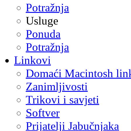
Potražnja
Usluge
Ponuda
Potražnja
Linkovi
Domaći Macintosh lin
Zanimljivosti
Trikovi i savjeti
Softver
Prijatelji Jabučnjaka