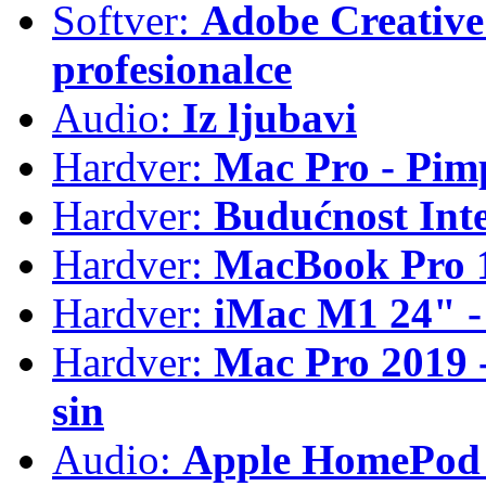
Softver:
Adobe Creative 
profesionalce
Audio:
Iz ljubavi
Hardver:
Mac Pro - Pim
Hardver:
Budućnost Int
Hardver:
MacBook Pro 1
Hardver:
iMac M1 24" -
Hardver:
Mac Pro 2019 - 
sin
Audio:
Apple HomePod 