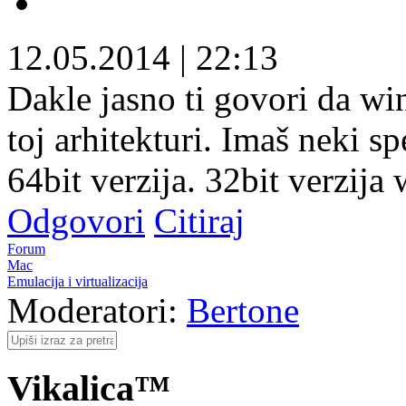
12.05.2014
|
22:13
Dakle jasno ti govori da wi
toj arhitekturi. Imaš neki sp
64bit verzija. 32bit verzija 
Odgovori
Citiraj
Forum
Mac
Emulacija i virtualizacija
Moderatori:
Bertone
Vikalica™