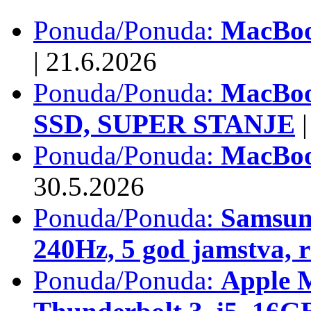
Ponuda/Ponuda:
MacBook
|
21.6.2026
Ponuda/Ponuda:
MacBoo
SSD, SUPER STANJE
|
Ponuda/Ponuda:
MacBoo
30.5.2026
Ponuda/Ponuda:
Samsun
240Hz, 5 god jamstva, 
Ponuda/Ponuda:
Apple 