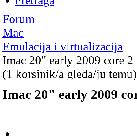
Pretraga
Forum
Mac
Emulacija i virtualizacija
Imac 20" early 2009 core 2
(1 korsinik/a gleda/ju temu)
Imac 20" early 2009 co