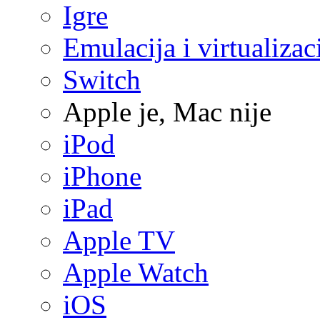
Igre
Emulacija i virtualizac
Switch
Apple je, Mac nije
iPod
iPhone
iPad
Apple TV
Apple Watch
iOS