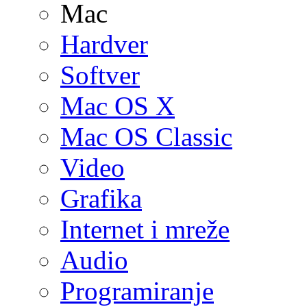
Mac
Hardver
Softver
Mac OS X
Mac OS Classic
Video
Grafika
Internet i mreže
Audio
Programiranje