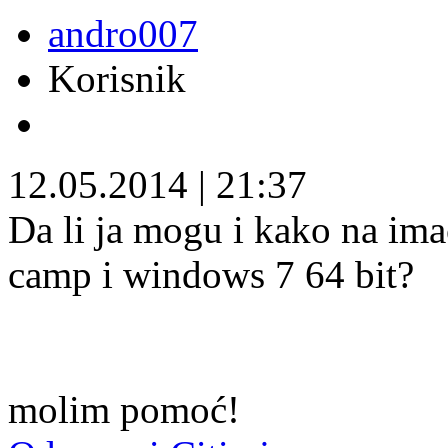
andro007
Korisnik
12.05.2014
|
21:37
Da li ja mogu i kako na imac
camp i windows 7 64 bit?
molim pomoć!