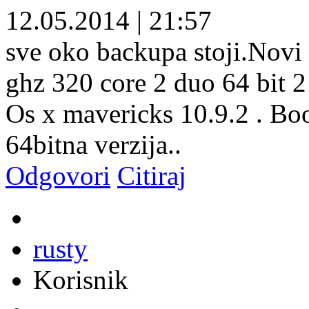
12.05.2014
|
21:57
sve oko backupa stoji.Novi 
ghz 320 core 2 duo 64 bit 2
Os x mavericks 10.9.2 . Boo
64bitna verzija..
Odgovori
Citiraj
rusty
Korisnik