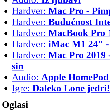
Hardver:
Mac Pro - Pim
Hardver:
Budućnost Int
Hardver:
MacBook Pro 1
Hardver:
iMac M1 24" -
Hardver:
Mac Pro 2019 - 
sin
Audio:
Apple HomePod 
Igre:
Daleko Lone jedri!
Oglasi