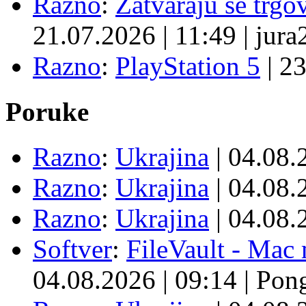
Razno
:
Zatvaraju se trgovi
21.07.2026
|
11:49
|
jura
Razno
:
PlayStation 5
|
23
Poruke
Razno
:
Ukrajina
| 04.08
Razno
:
Ukrajina
| 04.08
Razno
:
Ukrajina
| 04.08
Softver
:
FileVault - Ma
04.08.2026
|
09:14
|
Pon