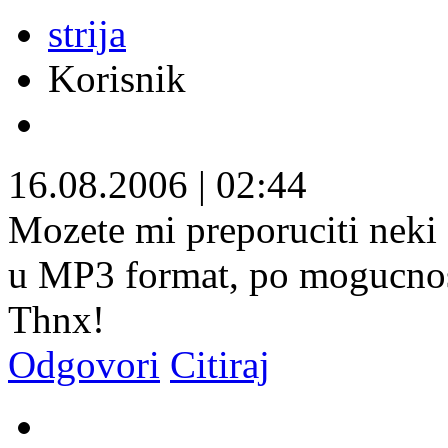
strija
Korisnik
16.08.2006
|
02:44
Mozete mi preporuciti neki
u MP3 format, po mogucnost
Thnx!
Odgovori
Citiraj