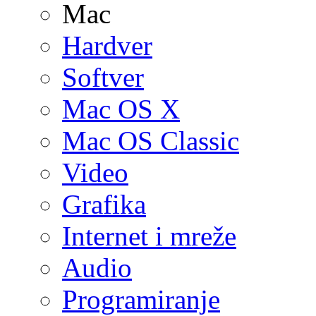
Mac
Hardver
Softver
Mac OS X
Mac OS Classic
Video
Grafika
Internet i mreže
Audio
Programiranje