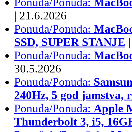
Ponuda/Ponuda:
MacBook
|
21.6.2026
Ponuda/Ponuda:
MacBoo
SSD, SUPER STANJE
|
Ponuda/Ponuda:
MacBoo
30.5.2026
Ponuda/Ponuda:
Samsun
240Hz, 5 god jamstva, 
Ponuda/Ponuda:
Apple 
Thunderbolt 3, i5, 16