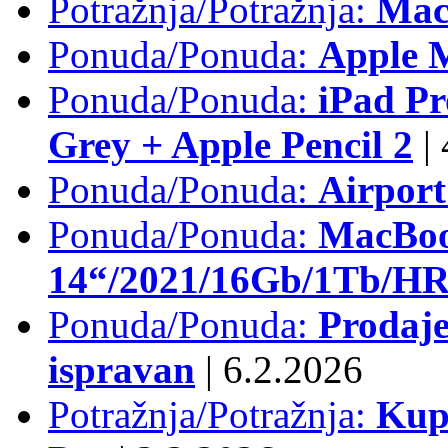
Potražnja/Potražnja:
Mac
Ponuda/Ponuda:
Apple M
Ponuda/Ponuda:
iPad Pr
Grey + Apple Pencil 2
|
Ponuda/Ponuda:
Airpor
Ponuda/Ponuda:
MacBoo
14“/2021/16Gb/1Tb/HR 
Ponuda/Ponuda:
Prodaje
ispravan
|
6.2.2026
Potražnja/Potražnja:
Kup