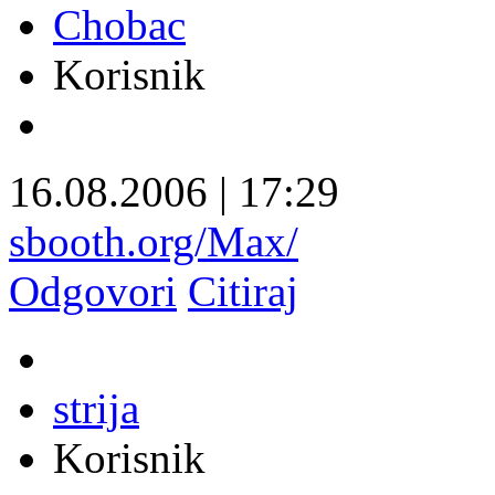
Chobac
Korisnik
16.08.2006
|
17:29
sbooth.org/Max/
Odgovori
Citiraj
strija
Korisnik