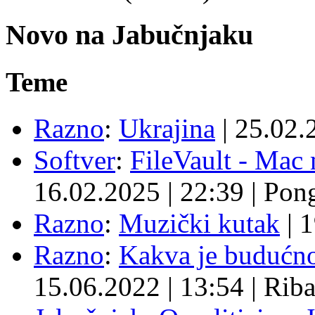
Novo na Jabučnjaku
Teme
Razno
:
Ukrajina
|
25.02.
Softver
:
FileVault - Ma
16.02.2025
|
22:39
|
Pon
Razno
:
Muzički kutak
|
1
Razno
:
Kakva je budućno
15.06.2022
|
13:54
|
Rib