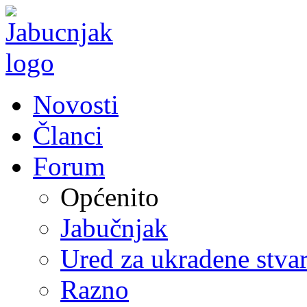
Novosti
Članci
Forum
Općenito
Jabučnjak
Ured za ukradene stvar
Razno