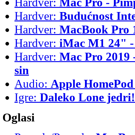
Hardver:
Mac Pro - Pim
Hardver:
Budućnost Int
Hardver:
MacBook Pro 1
Hardver:
iMac M1 24" -
Hardver:
Mac Pro 2019 - 
sin
Audio:
Apple HomePod 
Igre:
Daleko Lone jedri!
Oglasi