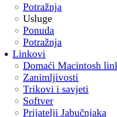
Potražnja
Usluge
Ponuda
Potražnja
Linkovi
Domaći Macintosh lin
Zanimljivosti
Trikovi i savjeti
Softver
Prijatelji Jabučnjaka