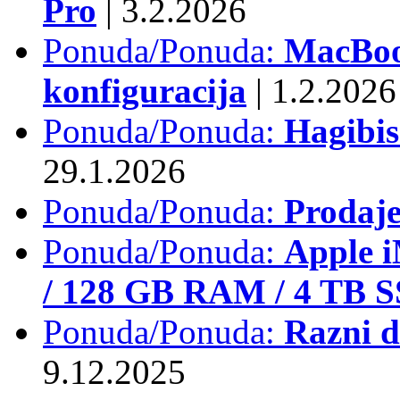
Pro
|
3.2.2026
Ponuda/Ponuda:
MacBook
konfiguracija
|
1.2.2026
Ponuda/Ponuda:
Hagibi
29.1.2026
Ponuda/Ponuda:
Prodaj
Ponuda/Ponuda:
Apple i
/ 128 GB RAM / 4 TB 
Ponuda/Ponuda:
Razni d
9.12.2025