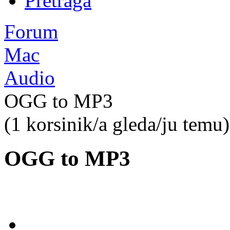
Pretraga
Forum
Mac
Audio
OGG to MP3
(1 korsinik/a gleda/ju temu)
OGG to MP3