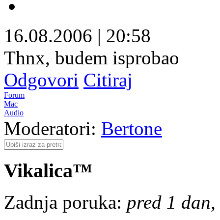
16.08.2006
|
20:58
Thnx, budem isprobao
Odgovori
Citiraj
Forum
Mac
Audio
Moderatori:
Bertone
Vikalica™
Zadnja poruka:
pred 1 dan, 