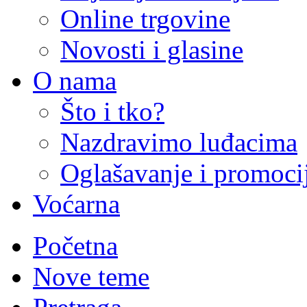
Online trgovine
Novosti i glasine
O nama
Što i tko?
Nazdravimo luđacima
Oglašavanje i promoci
Voćarna
Početna
Nove teme