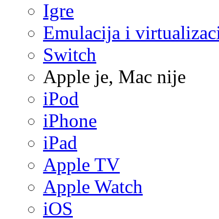
Igre
Emulacija i virtualizac
Switch
Apple je, Mac nije
iPod
iPhone
iPad
Apple TV
Apple Watch
iOS