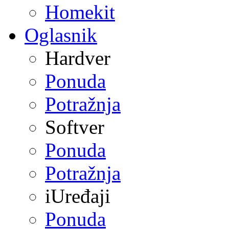
Homekit
Oglasnik
Hardver
Ponuda
Potražnja
Softver
Ponuda
Potražnja
iUređaji
Ponuda