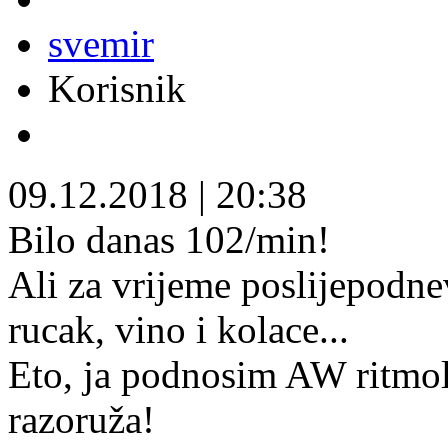
svemir
Korisnik
09.12.2018
|
20:38
Bilo danas 102/min!
Ali za vrijeme poslijepodn
rucak, vino i kolace...
Eto, ja podnosim AW ritmol
razoruža!