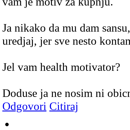
vam je motiv za kupnju.
Ja nikako da mu dam sansu, 
uredjaj, jer sve nesto konta
Jel vam health motivator?
Doduse ja ne nosim ni obic
Odgovori
Citiraj