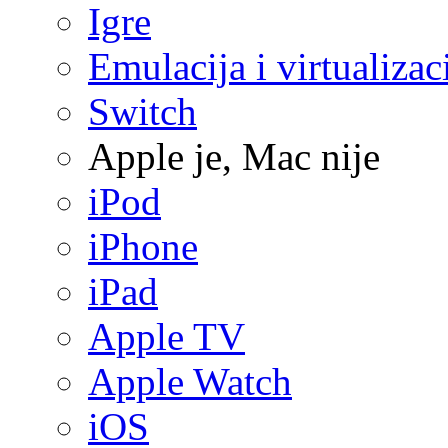
Igre
Emulacija i virtualizac
Switch
Apple je, Mac nije
iPod
iPhone
iPad
Apple TV
Apple Watch
iOS