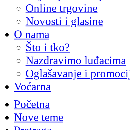
Online trgovine
Novosti i glasine
O nama
Što i tko?
Nazdravimo luđacima
Oglašavanje i promoci
Voćarna
Početna
Nove teme