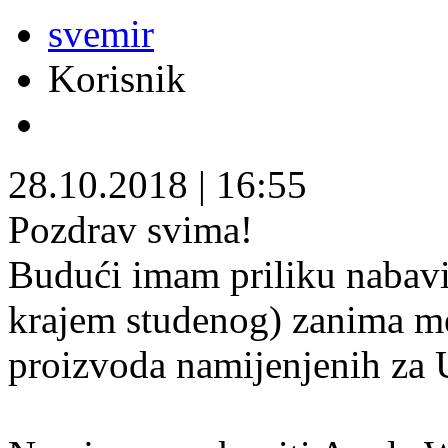
svemir
Korisnik
28.10.2018
|
16:55
Pozdrav svima!
Budući imam priliku nabavi
krajem studenog) zanima me 
proizvoda namijenjenih za