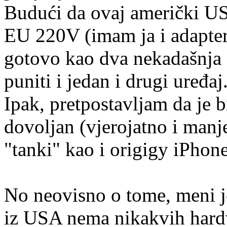
Budući da ovaj američki U
EU 220V (imam ja i adapter 
gotovo kao dva nekadašnja
puniti i jedan i drugi uređaj
Ipak, pretpostavljam da je 
dovoljan (vjerojatno i manje
"tanki" kao i origigy iPhone
No neovisno o tome, meni j
iz USA nema nikakvih hardve