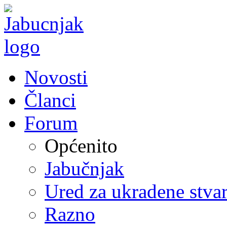
Novosti
Članci
Forum
Općenito
Jabučnjak
Ured za ukradene stvar
Razno