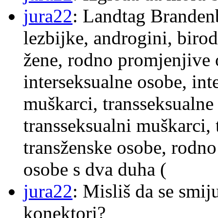
jura22
: Landtag Brandenb
lezbijke, androgini, biro
žene, rodno promjenjive 
interseksualne osobe, int
muškarci, transseksualne 
transseksualni muškarci,
transženske osobe, rodno
osobe s dva duha (
jura22
: Misliš da se smij
konektori?