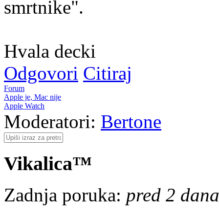
smrtnike".
Hvala decki
Odgovori
Citiraj
Forum
Apple je, Mac nije
Apple Watch
Moderatori:
Bertone
Vikalica™
Zadnja poruka:
pred 2 dana