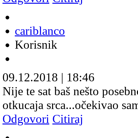
cariblanco
Korisnik
09.12.2018
|
18:46
Nije te sat baš nešto poseb
otkucaja srca...očekivao s
Odgovori
Citiraj