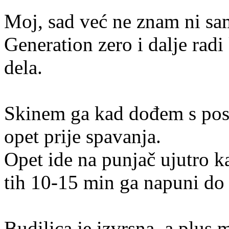
Moj, sad već ne znam ni sa
Generation zero i dalje radi
dela.
Skinem ga kad dođem s posl
opet prije spavanja.
Opet ide na punjač ujutro k
tih 10-15 min ga napuni do
Budilica je izvrsna, a plus 