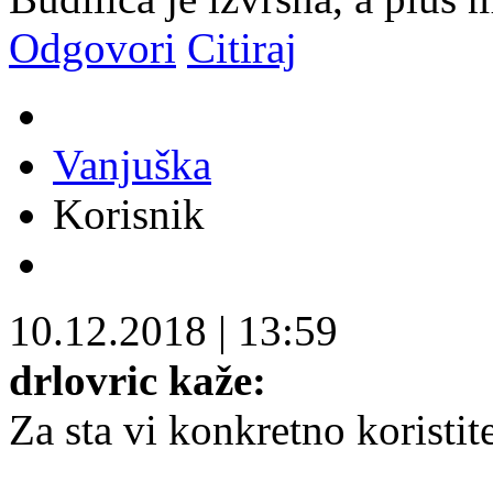
Odgovori
Citiraj
Vanjuška
Korisnik
10.12.2018
|
13:59
drlovric kaže:
Za sta vi konkretno koristi