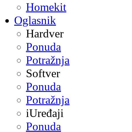
Homekit
Oglasnik
Hardver
Ponuda
Potražnja
Softver
Ponuda
Potražnja
iUređaji
Ponuda