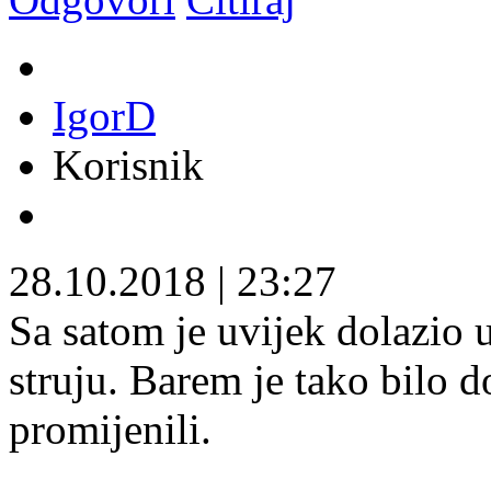
IgorD
Korisnik
28.10.2018
|
23:27
Sa satom je uvijek dolazio u
struju. Barem je tako bilo d
promijenili.