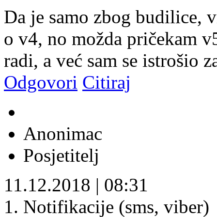
Da je samo zbog budilice, v
o v4, no možda pričekam v5
radi, a već sam se istrošio
Odgovori
Citiraj
Anonimac
Posjetitelj
11.12.2018
|
08:31
1. Notifikacije (sms, viber)