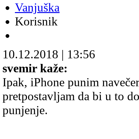
Vanjuška
Korisnik
10.12.2018
|
13:56
svemir kaže:
Ipak, iPhone punim navečer
pretpostavljam da bi u to do
punjenje.