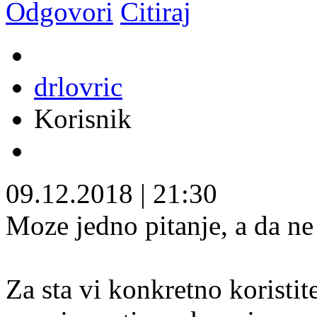
Odgovori
Citiraj
drlovric
Korisnik
09.12.2018
|
21:30
Moze jedno pitanje, a da n
Za sta vi konkretno koristi