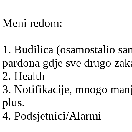
Meni redom:
1. Budilica (osamostalio s
pardona gdje sve drugo zak
2. Health
3. Notifikacije, mnogo manj
plus.
4. Podsjetnici/Alarmi