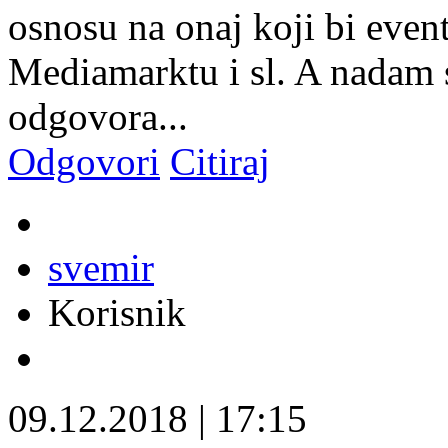
osnosu na onaj koji bi event
Mediamarktu i sl. A nadam s
odgovora...
Odgovori
Citiraj
svemir
Korisnik
09.12.2018
|
17:15