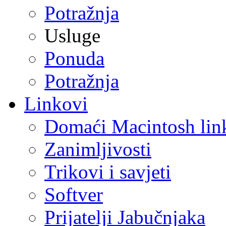
Potražnja
Usluge
Ponuda
Potražnja
Linkovi
Domaći Macintosh lin
Zanimljivosti
Trikovi i savjeti
Softver
Prijatelji Jabučnjaka