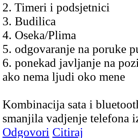
2. Timeri i podsjetnici
3. Budilica
4. Oseka/Plima
5. odgovaranje na poruke p
6. ponekad javljanje na poz
ako nema ljudi oko mene
Kombinacija sata i bluetooth
smanjila vadjenje telefona iz
Odgovori
Citiraj