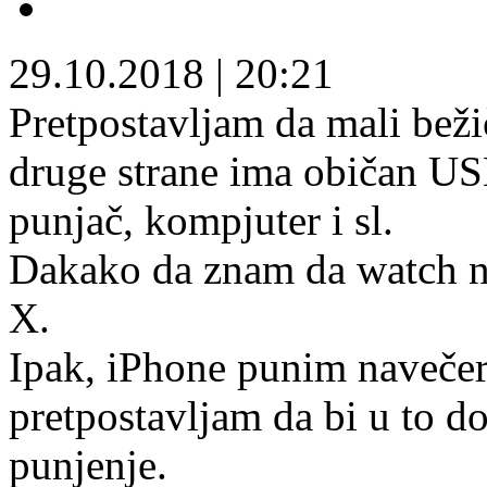
29.10.2018
|
20:21
Pretpostavljam da mali beži
druge strane ima običan US
punjač, kompjuter i sl.
Dakako da znam da watch n
X.
Ipak, iPhone punim navečer
pretpostavljam da bi u to do
punjenje.