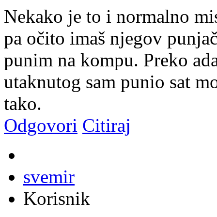
Nekako je to i normalno mi
pa očito imaš njegov punjač/
punim na kompu. Preko adap
utaknutog sam punio sat mo
tako.
Odgovori
Citiraj
svemir
Korisnik