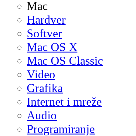
Mac
Hardver
Softver
Mac OS X
Mac OS Classic
Video
Grafika
Internet i mreže
Audio
Programiranje