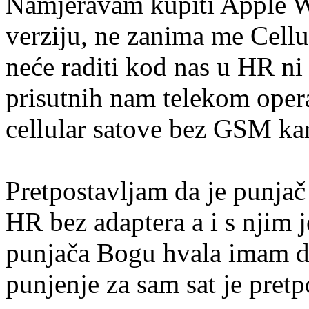
Namjeravam kupiti Apple W
verziju, ne zanima me Cellul
neće raditi kod nas u HR ni
prisutnih nam telekom oper
cellular satove bez GSM kart
Pretpostavljam da je punjač
HR bez adaptera a i s njim j
punjača Bogu hvala imam do
punjenje za sam sat je pretpo