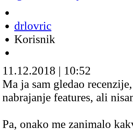
drlovric
Korisnik
11.12.2018
|
10:52
Ma ja sam gledao recenzije,
nabrajanje features, ali nisa
Pa, onako me zanimalo kakv