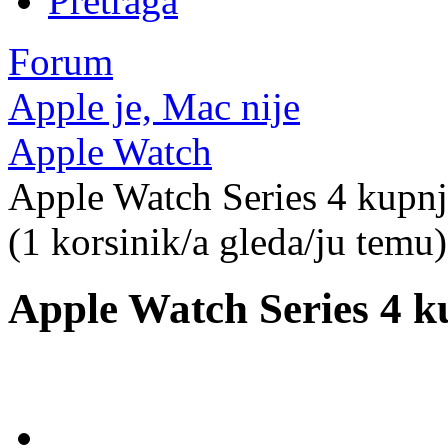
Pretraga
Forum
Apple je, Mac nije
Apple Watch
Apple Watch Series 4 kupn
(1 korsinik/a gleda/ju temu)
Apple Watch Series 4 