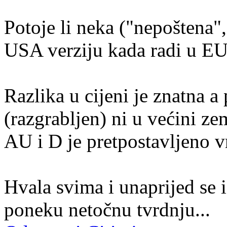
Potoje li neka ("nepoštena",
USA verziju kada radi u E
Razlika u cijeni je znatna 
(razgrabljen) ni u većini z
AU i D je pretpostavljeno v
Hvala svima i unaprijed se 
poneku netočnu tvrdnju...