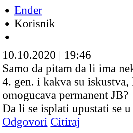
Ender
Korisnik
10.10.2020
|
19:46
Samo da pitam da li ima ne
4. gen. i kakva su iskustva, 
omogucava permanent JB?
Da li se isplati upustati se 
Odgovori
Citiraj