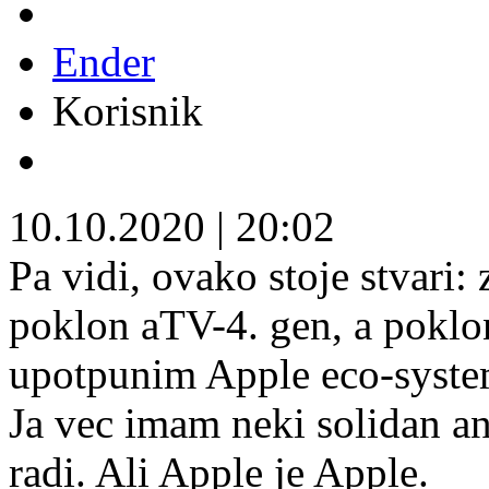
Ender
Korisnik
10.10.2020
|
20:02
Pa vidi, ovako stoje stvari:
poklon aTV-4. gen, a poklon
upotpunim Apple eco-syste
Ja vec imam neki solidan an
radi. Ali Apple je Apple.