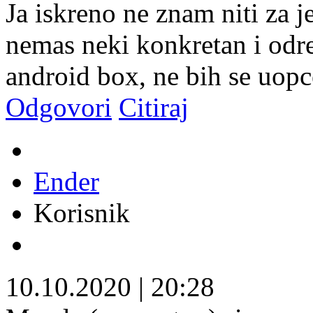
Ja iskreno ne znam niti za j
nemas neki konkretan i odre
android box, ne bih se uop
Odgovori
Citiraj
Ender
Korisnik
10.10.2020
|
20:28