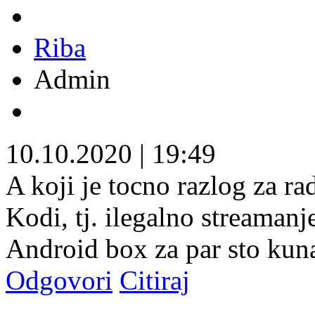
Riba
Admin
10.10.2020
|
19:49
A koji je tocno razlog za ra
Kodi, tj. ilegalno streamanj
Android box za par sto kun
Odgovori
Citiraj