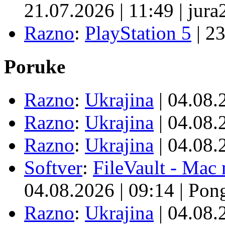
21.07.2026
|
11:49
|
jura
Razno
:
PlayStation 5
|
23
Poruke
Razno
:
Ukrajina
| 04.08
Razno
:
Ukrajina
| 04.08
Razno
:
Ukrajina
| 04.08
Softver
:
FileVault - Ma
04.08.2026
|
09:14
|
Pon
Razno
:
Ukrajina
| 04.08