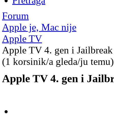
Pretraga
Forum
Apple je, Mac nije
Apple TV
Apple TV 4. gen i Jailbreak
(1 korsinik/a gleda/ju temu)
Apple TV 4. gen i Jailb