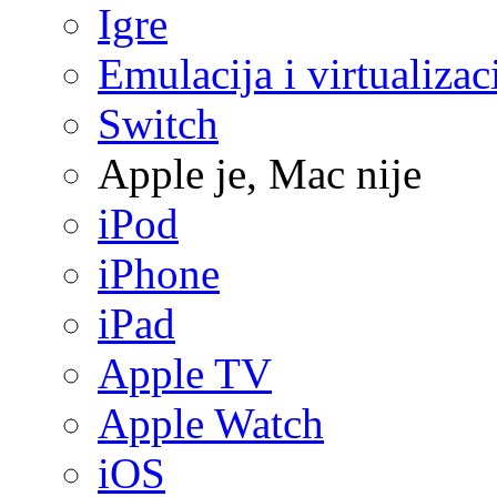
Igre
Emulacija i virtualizac
Switch
Apple je, Mac nije
iPod
iPhone
iPad
Apple TV
Apple Watch
iOS