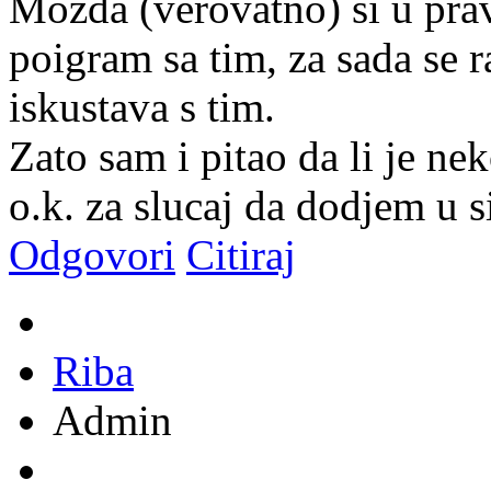
Mozda (verovatno) si u prav
poigram sa tim, za sada se 
iskustava s tim.
Zato sam i pitao da li je nek
o.k. za slucaj da dodjem u 
Odgovori
Citiraj
Riba
Admin