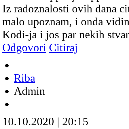
Iz radoznalosti ovih dana ci
malo upoznam, i onda vidim
Kodi-ja i jos par nekih stva
Odgovori
Citiraj
Riba
Admin
10.10.2020
|
20:15