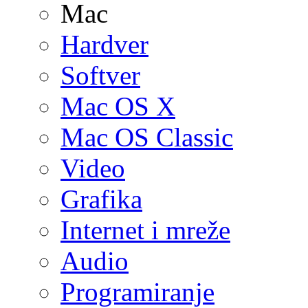
Mac
Hardver
Softver
Mac OS X
Mac OS Classic
Video
Grafika
Internet i mreže
Audio
Programiranje