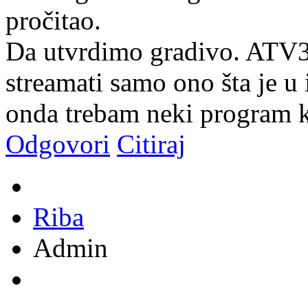
pročitao.
Da utvrdimo gradivo. ATV
streamati samo ono šta je u
onda trebam neki program k
Odgovori
Citiraj
Riba
Admin