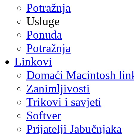
Potražnja
Usluge
Ponuda
Potražnja
Linkovi
Domaći Macintosh lin
Zanimljivosti
Trikovi i savjeti
Softver
Prijatelji Jabučnjaka