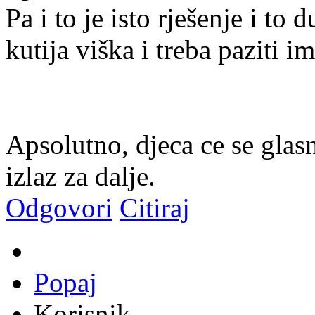
Pa i to je isto rješenje i to
kutija viška i treba paziti im
Apsolutno, djeca ce se glas
izlaz za dalje.
Odgovori
Citiraj
Popaj
Korisnik