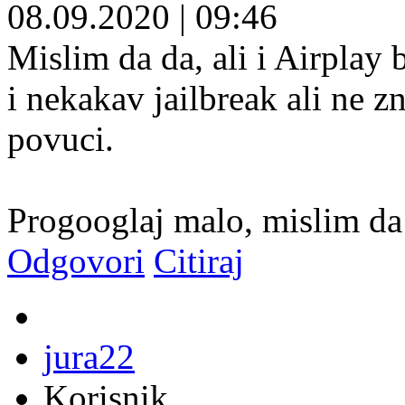
08.09.2020
|
09:46
Mislim da da, ali i Airplay b
i nekakav jailbreak ali ne
povuci.
Progooglaj malo, mislim da s
Odgovori
Citiraj
jura22
Korisnik