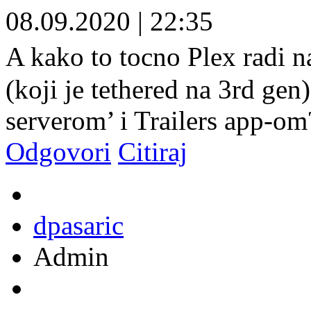
08.09.2020
|
22:35
A kako to tocno Plex radi n
(koji je tethered na 3rd gen)
serverom’ i Trailers app-om
Odgovori
Citiraj
dpasaric
Admin