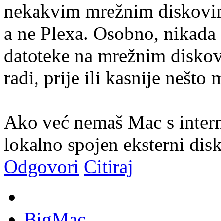
nekakvim mrežnim diskovim
a ne Plexa. Osobno, nikada 
datoteke na mrežnim diskov
radi, prije ili kasnije nešto 
Ako već nemaš Mac s intern
lokalno spojen eksterni disk 
Odgovori
Citiraj
BigMac