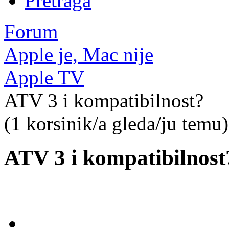
Pretraga
Forum
Apple je, Mac nije
Apple TV
ATV 3 i kompatibilnost?
(1 korsinik/a gleda/ju temu)
ATV 3 i kompatibilnost