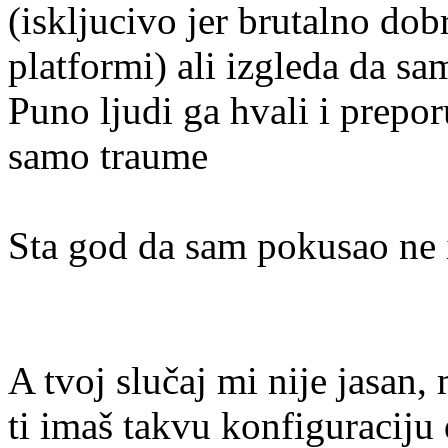
(iskljucivo jer brutalno do
platformi) ali izgleda da s
Puno ljudi ga hvali i prepo
samo traume
Sta god da sam pokusao ne i
A tvoj slučaj mi nije jasan,
ti imaš takvu konfiguraciju 