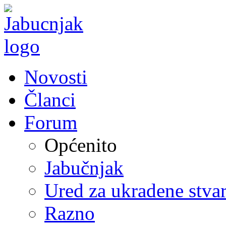
Novosti
Članci
Forum
Općenito
Jabučnjak
Ured za ukradene stvar
Razno