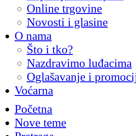
Online trgovine
Novosti i glasine
O nama
Što i tko?
Nazdravimo luđacima
Oglašavanje i promoci
Voćarna
Početna
Nove teme