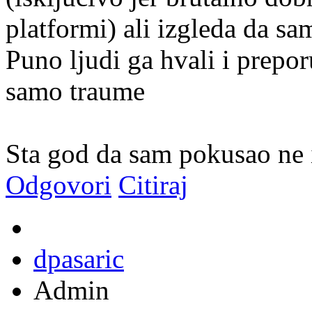
platformi) ali izgleda da s
Puno ljudi ga hvali i prepo
samo traume
Sta god da sam pokusao ne i
Odgovori
Citiraj
dpasaric
Admin