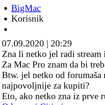
BigMac
Korisnik
07.09.2020
|
20:29
Zna li netko jel radi strea
Za Mac Pro znam da bi treba
Btw. jel netko od forumaša m
najpovoljnije za kupiti?
Eto, ako netko zna iz prve 