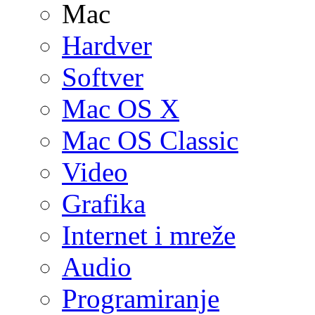
Mac
Hardver
Softver
Mac OS X
Mac OS Classic
Video
Grafika
Internet i mreže
Audio
Programiranje