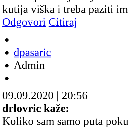
kutija viška i treba paziti im
Odgovori
Citiraj
dpasaric
Admin
09.09.2020
|
20:56
drlovric kaže:
Koliko sam samo puta poku