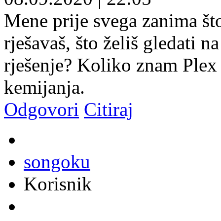
Mene prije svega zanima što
rješavaš, što želiš gledati n
rješenje? Koliko znam Plex r
kemijanja.
Odgovori
Citiraj
songoku
Korisnik