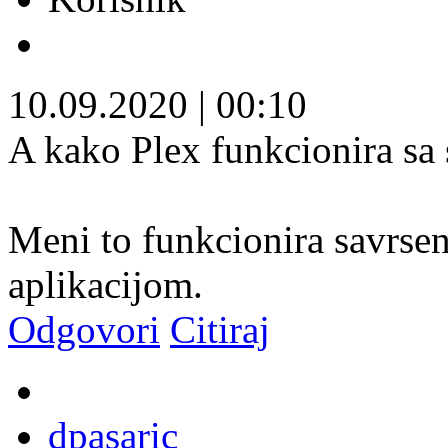
10.09.2020
|
00:10
A kako Plex funkcionira sa
Meni to funkcionira savrse
aplikacijom.
Odgovori
Citiraj
dpasaric