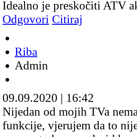
Idealno je preskočiti ATV 
Odgovori
Citiraj
Riba
Admin
09.09.2020
|
16:42
Nijedan od mojih TVa nema 
funkcije, vjerujem da to nij