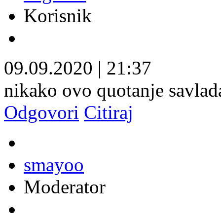
Korisnik
09.09.2020
|
21:37
nikako ovo quotanje savlad
Odgovori
Citiraj
smayoo
Moderator