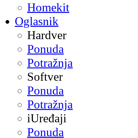
Homekit
Oglasnik
Hardver
Ponuda
Potražnja
Softver
Ponuda
Potražnja
iUređaji
Ponuda