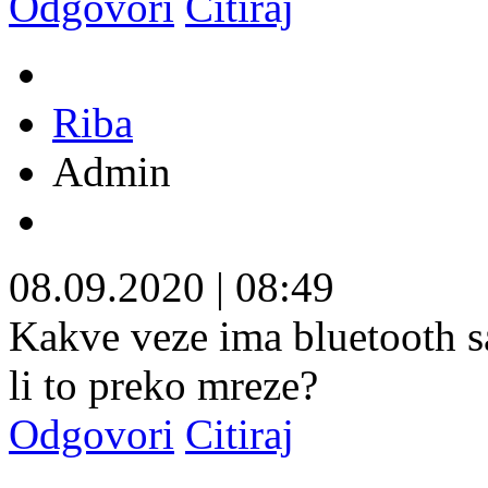
Odgovori
Citiraj
Riba
Admin
08.09.2020
|
08:49
Kakve veze ima bluetooth s
li to preko mreze?
Odgovori
Citiraj