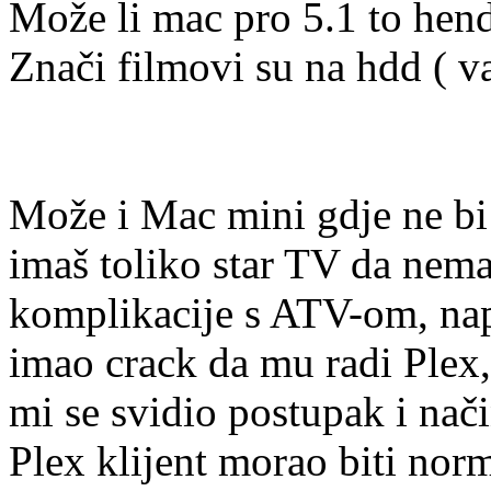
Može li mac pro 5.1 to hend
Znači filmovi su na hdd ( va
Može i Mac mini gdje ne bi 
imaš toliko star TV da nema
komplikacije s ATV-om, napr
imao crack da mu radi Plex, a
mi se svidio postupak i način
Plex klijent morao biti nor