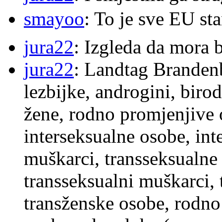
smayoo
: To je sve EU s
jura22
: Izgleda da mora b
jura22
: Landtag Brandenb
lezbijke, androgini, biro
žene, rodno promjenjive 
interseksualne osobe, int
muškarci, transseksualne 
transseksualni muškarci,
transženske osobe, rodno