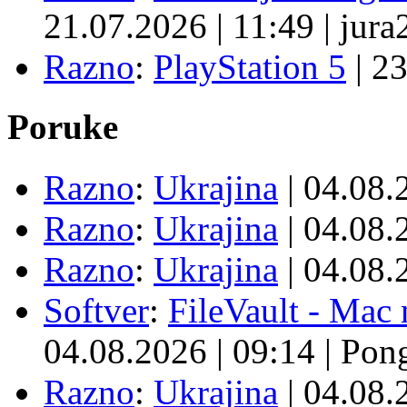
21.07.2026
|
11:49
|
jura
Razno
:
PlayStation 5
|
23
Poruke
Razno
:
Ukrajina
| 04.08
Razno
:
Ukrajina
| 04.08
Razno
:
Ukrajina
| 04.08
Softver
:
FileVault - Ma
04.08.2026
|
09:14
|
Pon
Razno
:
Ukrajina
| 04.08