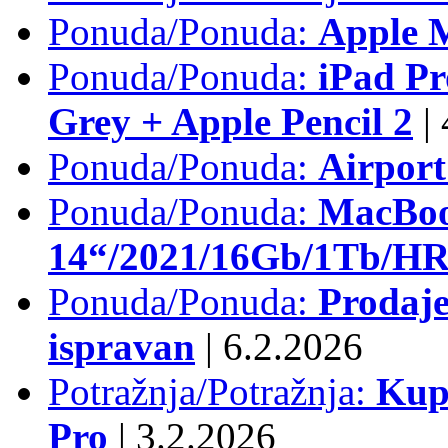
Ponuda/Ponuda:
Apple M
Ponuda/Ponuda:
iPad Pr
Grey + Apple Pencil 2
|
Ponuda/Ponuda:
Airpor
Ponuda/Ponuda:
MacBoo
14“/2021/16Gb/1Tb/HR 
Ponuda/Ponuda:
Prodaje
ispravan
|
6.2.2026
Potražnja/Potražnja:
Kup
Pro
|
3.2.2026