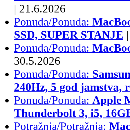
|
21.6.2026
Ponuda/Ponuda:
MacBoo
SSD, SUPER STANJE
|
Ponuda/Ponuda:
MacBoo
30.5.2026
Ponuda/Ponuda:
Samsun
240Hz, 5 god jamstva, 
Ponuda/Ponuda:
Apple 
Thunderbolt 3, i5, 16
Potražnja/Potražnja:
Mac