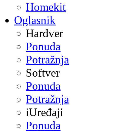
Homekit
Oglasnik
Hardver
Ponuda
Potražnja
Softver
Ponuda
Potražnja
iUređaji
Ponuda