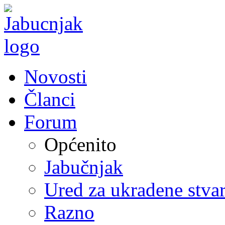
Novosti
Članci
Forum
Općenito
Jabučnjak
Ured za ukradene stvar
Razno