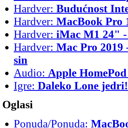
Hardver:
Budućnost Int
Hardver:
MacBook Pro 1
Hardver:
iMac M1 24" -
Hardver:
Mac Pro 2019 - 
sin
Audio:
Apple HomePod 
Igre:
Daleko Lone jedri!
Oglasi
Ponuda/Ponuda:
MacBook