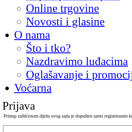
Online trgovine
Novosti i glasine
O nama
Što i tko?
Nazdravimo luđacima
Oglašavanje i promoci
Voćarna
Prijava
Pristup zaštićenom dijelu ovog sajta je dopušten samo registriranim k