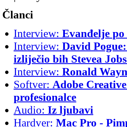
Članci
Interview:
Evanđelje p
Interview:
David Pogue: 
izliječio bih Stevea Job
Interview:
Ronald Wayne
Softver:
Adobe Creative 
profesionalce
Audio:
Iz ljubavi
Hardver:
Mac Pro - Pim