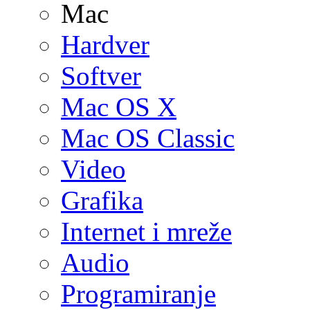
Mac
Hardver
Softver
Mac OS X
Mac OS Classic
Video
Grafika
Internet i mreže
Audio
Programiranje