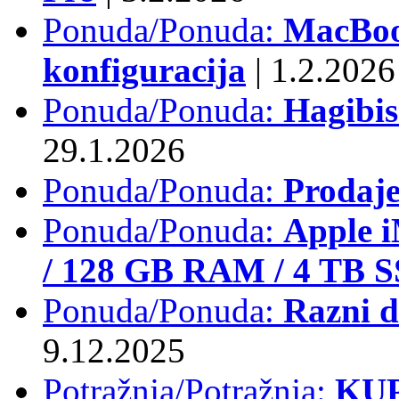
Ponuda/Ponuda:
MacBook
konfiguracija
|
1.2.2026
Ponuda/Ponuda:
Hagibi
29.1.2026
Ponuda/Ponuda:
Prodaj
Ponuda/Ponuda:
Apple i
/ 128 GB RAM / 4 TB 
Ponuda/Ponuda:
Razni d
9.12.2025
Potražnja/Potražnja:
KUP