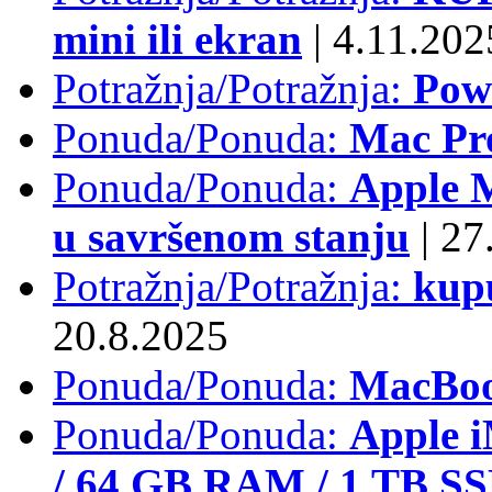
mini ili ekran
|
4.11.202
Potražnja/Potražnja:
Pow
Ponuda/Ponuda:
Mac Pr
Ponuda/Ponuda:
Apple M
u savršenom stanju
|
27.
Potražnja/Potražnja:
kup
20.8.2025
Ponuda/Ponuda:
MacBoo
Ponuda/Ponuda:
Apple i
/ 64 GB RAM / 1 TB S