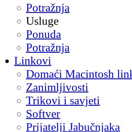
Potražnja
Usluge
Ponuda
Potražnja
Linkovi
Domaći Macintosh lin
Zanimljivosti
Trikovi i savjeti
Softver
Prijatelji Jabučnjaka