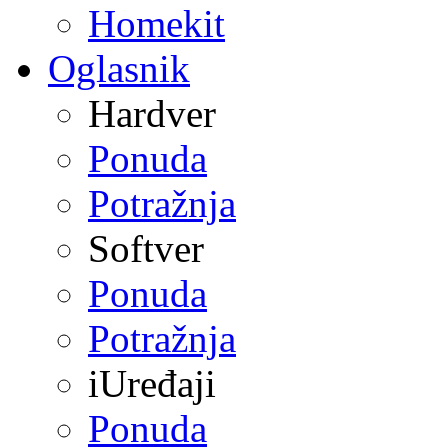
Homekit
Oglasnik
Hardver
Ponuda
Potražnja
Softver
Ponuda
Potražnja
iUređaji
Ponuda