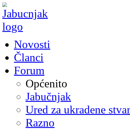
Novosti
Članci
Forum
Općenito
Jabučnjak
Ured za ukradene stvar
Razno