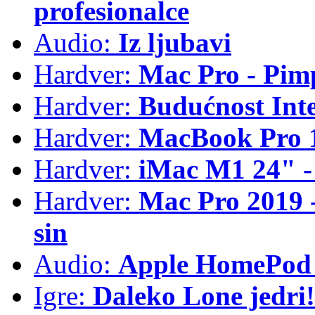
profesionalce
Audio:
Iz ljubavi
Hardver:
Mac Pro - Pim
Hardver:
Budućnost Int
Hardver:
MacBook Pro 1
Hardver:
iMac M1 24" -
Hardver:
Mac Pro 2019 - 
sin
Audio:
Apple HomePod 
Igre:
Daleko Lone jedri!