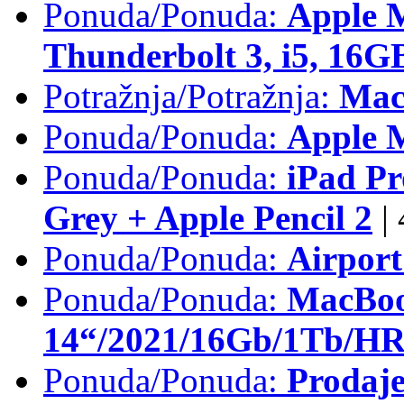
Ponuda/Ponuda:
Apple 
Thunderbolt 3, i5, 16
Potražnja/Potražnja:
Mac
Ponuda/Ponuda:
Apple M
Ponuda/Ponuda:
iPad Pr
Grey + Apple Pencil 2
|
Ponuda/Ponuda:
Airpor
Ponuda/Ponuda:
MacBoo
14“/2021/16Gb/1Tb/HR 
Ponuda/Ponuda:
Prodaje