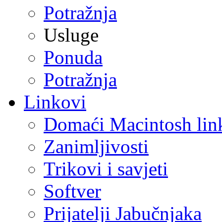
Potražnja
Usluge
Ponuda
Potražnja
Linkovi
Domaći Macintosh lin
Zanimljivosti
Trikovi i savjeti
Softver
Prijatelji Jabučnjaka