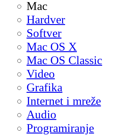
Mac
Hardver
Softver
Mac OS X
Mac OS Classic
Video
Grafika
Internet i mreže
Audio
Programiranje