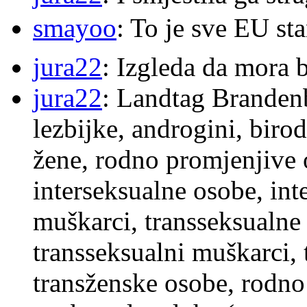
smayoo
: To je sve EU s
jura22
: Izgleda da mora b
jura22
: Landtag Brandenb
lezbijke, androgini, biro
žene, rodno promjenjive 
interseksualne osobe, int
muškarci, transseksualne 
transseksualni muškarci,
transženske osobe, rodno