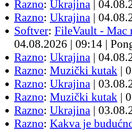
Razno
:
Ukrajina
| 04.08
Razno
:
Ukrajina
| 04.08
Softver
:
FileVault - Ma
04.08.2026
|
09:14
|
Pon
Razno
:
Ukrajina
| 04.08
Razno
:
Muzički kutak
| 
Razno
:
Ukrajina
| 03.08
Razno
:
Muzički kutak
| 
Razno
:
Ukrajina
| 03.08
Razno
:
Kakva je budućno