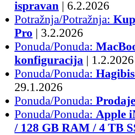
ispravan
|
6.2.2026
Potražnja/Potražnja:
Kup
Pro
|
3.2.2026
Ponuda/Ponuda:
MacBook
konfiguracija
|
1.2.2026
Ponuda/Ponuda:
Hagibi
29.1.2026
Ponuda/Ponuda:
Prodaj
Ponuda/Ponuda:
Apple i
/ 128 GB RAM / 4 TB 