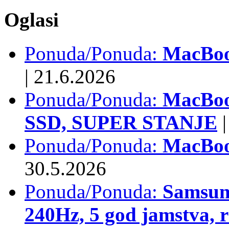
Oglasi
Ponuda/Ponuda:
MacBook
|
21.6.2026
Ponuda/Ponuda:
MacBoo
SSD, SUPER STANJE
|
Ponuda/Ponuda:
MacBoo
30.5.2026
Ponuda/Ponuda:
Samsun
240Hz, 5 god jamstva, 