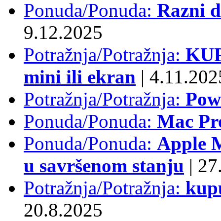
Ponuda/Ponuda:
Razni d
9.12.2025
Potražnja/Potražnja:
KUP
mini ili ekran
|
4.11.202
Potražnja/Potražnja:
Pow
Ponuda/Ponuda:
Mac Pr
Ponuda/Ponuda:
Apple M
u savršenom stanju
|
27.
Potražnja/Potražnja:
kup
20.8.2025