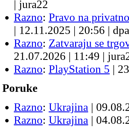
|
jura22
Razno
:
Pravo na privatno
|
12.11.2025
|
20:56
|
dpa
Razno
:
Zatvaraju se trgovi
21.07.2026
|
11:49
|
jura
Razno
:
PlayStation 5
|
23
Poruke
Razno
:
Ukrajina
| 09.08
Razno
:
Ukrajina
| 04.08