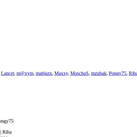
,
Lancet
,
m@xym
,
matijazx
,
Maxxy
,
MoschuS
,
mzubak
,
Pongy75
,
Rib
ongy75
4
|
Riba