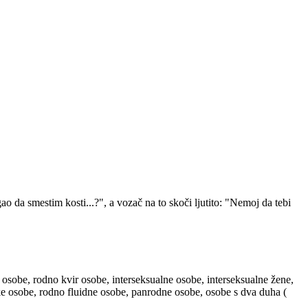
 da smestim kosti...?", a vozač na to skoči ljutito: "Nemoj da tebi
 osobe, rodno kvir osobe, interseksualne osobe, interseksualne žene,
ske osobe, rodno fluidne osobe, panrodne osobe, osobe s dva duha (