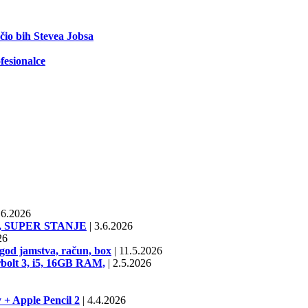
ečio bih Stevea Jobsa
fesionalce
6.2026
SD, SUPER STANJE
|
3.6.2026
26
od jamstva, račun, box
|
11.5.2026
bolt 3, i5, 16GB RAM,
|
2.5.2026
 + Apple Pencil 2
|
4.4.2026