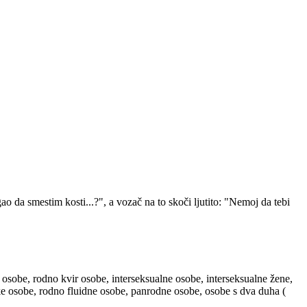
 da smestim kosti...?", a vozač na to skoči ljutito: "Nemoj da tebi
 osobe, rodno kvir osobe, interseksualne osobe, interseksualne žene,
ske osobe, rodno fluidne osobe, panrodne osobe, osobe s dva duha (