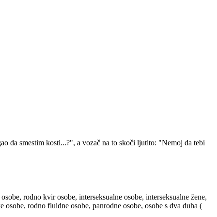
 da smestim kosti...?", a vozač na to skoči ljutito: "Nemoj da tebi
 osobe, rodno kvir osobe, interseksualne osobe, interseksualne žene,
ske osobe, rodno fluidne osobe, panrodne osobe, osobe s dva duha (