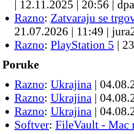
|
12.11.2025
|
20:56
|
dpa
Razno
:
Zatvaraju se trgovi
21.07.2026
|
11:49
|
jura
Razno
:
PlayStation 5
|
23
Poruke
Razno
:
Ukrajina
| 04.08
Razno
:
Ukrajina
| 04.08
Razno
:
Ukrajina
| 04.08
Softver
:
FileVault - Ma