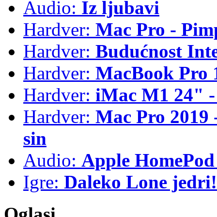
Audio:
Iz ljubavi
Hardver:
Mac Pro - Pim
Hardver:
Budućnost Int
Hardver:
MacBook Pro 1
Hardver:
iMac M1 24" -
Hardver:
Mac Pro 2019 - 
sin
Audio:
Apple HomePod 
Igre:
Daleko Lone jedri!
Oglasi