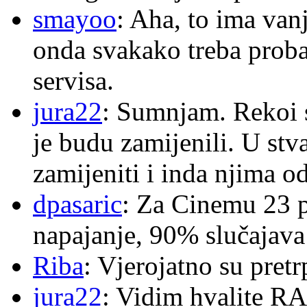
smayoo
: Aha, to ima van
onda svakako treba proba
servisa.
jura22
: Sumnjam. Rekoi s
je budu zamijenili. U stva
zamijeniti i inda njima o
dpasaric
: Za Cinemu 23 p
napajanje, 90% slučajava
Riba
: Vjerojatno su pretr
jura22
: Vidim hvalite RA