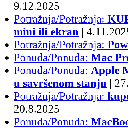
9.12.2025
Potražnja/Potražnja:
KUP
mini ili ekran
|
4.11.202
Potražnja/Potražnja:
Pow
Ponuda/Ponuda:
Mac Pr
Ponuda/Ponuda:
Apple M
u savršenom stanju
|
27.
Potražnja/Potražnja:
kup
20.8.2025
Ponuda/Ponuda:
MacBoo