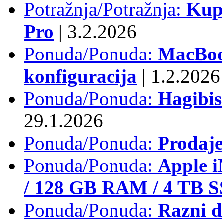
Potražnja/Potražnja:
Kup
Pro
|
3.2.2026
Ponuda/Ponuda:
MacBook
konfiguracija
|
1.2.2026
Ponuda/Ponuda:
Hagibi
29.1.2026
Ponuda/Ponuda:
Prodaj
Ponuda/Ponuda:
Apple i
/ 128 GB RAM / 4 TB 
Ponuda/Ponuda:
Razni d