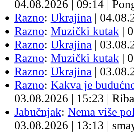
04.08.2026
|
09:14
|
Pon
Razno
:
Ukrajina
| 04.08
Razno
:
Muzički kutak
| 
Razno
:
Ukrajina
| 03.08
Razno
:
Muzički kutak
| 
Razno
:
Ukrajina
| 03.08
Razno
:
Kakva je budućno
03.08.2026
|
15:23
|
Rib
Jabučnjak
:
Nema više pol
03.08.2026
|
13:13
|
sma