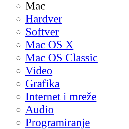
Mac
Hardver
Softver
Mac OS X
Mac OS Classic
Video
Grafika
Internet i mreže
Audio
Programiranje