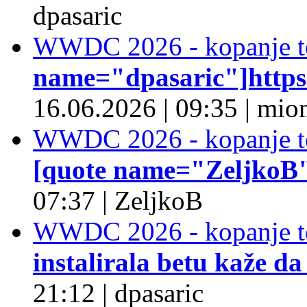
dpasaric
WWDC 2026 - kopanje t
name="dpasaric"]https:/
16.06.2026
|
09:35
|
mio
WWDC 2026 - kopanje t
[quote name="ZeljkoB"]
07:37
|
ZeljkoB
WWDC 2026 - kopanje t
instalirala betu kaže da
21:12
|
dpasaric