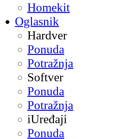
Homekit
Oglasnik
Hardver
Ponuda
Potražnja
Softver
Ponuda
Potražnja
iUređaji
Ponuda