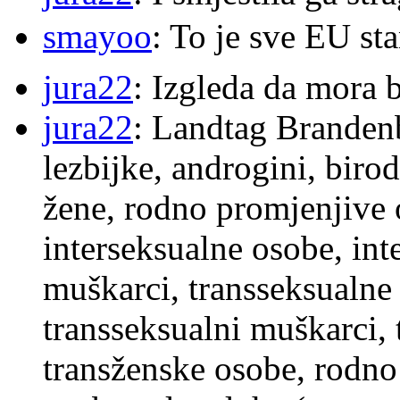
smayoo
: To je sve EU s
jura22
: Izgleda da mora b
jura22
: Landtag Brandenb
lezbijke, androgini, biro
žene, rodno promjenjive 
interseksualne osobe, int
muškarci, transseksualne 
transseksualni muškarci,
transženske osobe, rodno