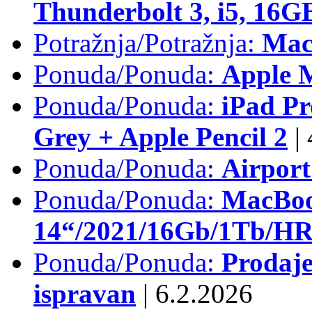
Thunderbolt 3, i5, 16
Potražnja/Potražnja:
Mac
Ponuda/Ponuda:
Apple M
Ponuda/Ponuda:
iPad Pr
Grey + Apple Pencil 2
|
Ponuda/Ponuda:
Airpor
Ponuda/Ponuda:
MacBoo
14“/2021/16Gb/1Tb/HR 
Ponuda/Ponuda:
Prodaje
ispravan
|
6.2.2026