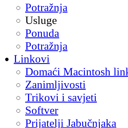
Potražnja
Usluge
Ponuda
Potražnja
Linkovi
Domaći Macintosh lin
Zanimljivosti
Trikovi i savjeti
Softver
Prijatelji Jabučnjaka