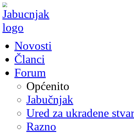
Novosti
Članci
Forum
Općenito
Jabučnjak
Ured za ukradene stvar
Razno