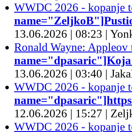
WWDC 2026 - kopanje t
name="ZeljkoB"]Pustio 
13.06.2026
|
08:23
|
Yonk
Ronald Wayne: Appleov t
name="dpasaric"]Koja je
13.06.2026
|
03:40
|
Jaka
WWDC 2026 - kopanje t
name="dpasaric"]https:/
12.06.2026
|
15:27
|
Zelj
WWDC 2026 - kopanje t