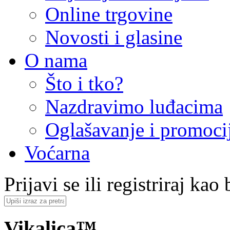
Online trgovine
Novosti i glasine
O nama
Što i tko?
Nazdravimo luđacima
Oglašavanje i promoci
Voćarna
Prijavi se ili registriraj kao
Vikalica™